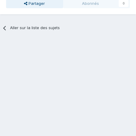
Partager
Abonnés
0
Aller sur la liste des sujets