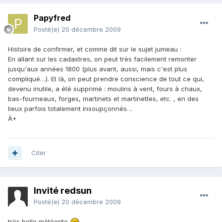
Papyfred
Posté(e)
20 décembre 2009
Histoire de confirmer, et comme dit sur le sujet jumeau :
En allant sur les cadastres, on peut très facilement remonter
jusqu'aux années 1800 (plus avant, aussi, mais c'est plus
compliqué…). Et là, on peut prendre conscience de tout ce qui,
devenu inutile, a été supprimé : moulins à vent, fours à chaux,
bas-fourneaux, forges, martinets et martinettes, etc. , en des
lieux parfois totalement insoupçonnés…
À+
Citer
Invité redsun
Posté(e)
20 décembre 2009
très belle météorite