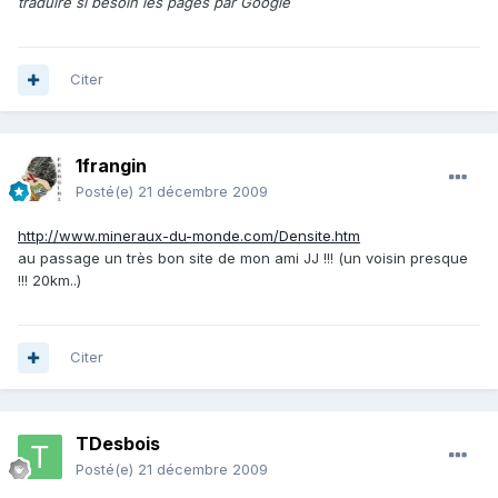
traduire si besoin les pages par Google
Citer
1frangin
Posté(e)
21 décembre 2009
http://www.mineraux-du-monde.com/Densite.htm
au passage un très bon site de mon ami JJ !!! (un voisin presque
!!! 20km..)
Citer
TDesbois
Posté(e)
21 décembre 2009