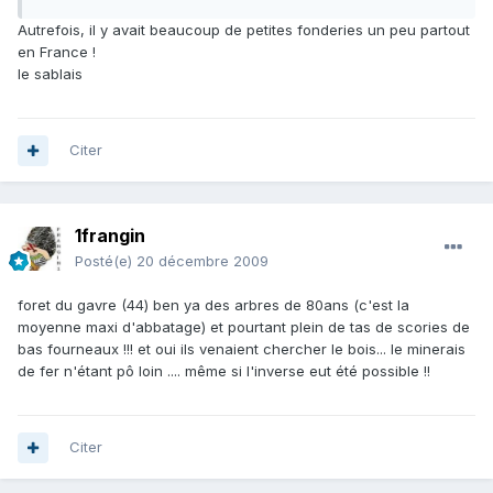
Autrefois, il y avait beaucoup de petites fonderies un peu partout
en France !
le sablais
Citer
1frangin
Posté(e)
20 décembre 2009
foret du gavre (44) ben ya des arbres de 80ans (c'est la
moyenne maxi d'abbatage) et pourtant plein de tas de scories de
bas fourneaux !!! et oui ils venaient chercher le bois... le minerais
de fer n'étant pô loin .... même si l'inverse eut été possible !!
Citer