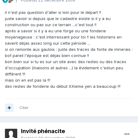
Posté(e)
22 décembre 2009
il n'est pas question d'aller si loin pour le départ !!
juste savoir si depuis que le cadastre existe si il y a eu
construction ou pas sur ce terrain ...c'est tout !!
après a savoir si il y a eu une forge ou une fonderie
moyenageuse : c'est interressant pour toi !! les historiens en
savent déjas assez long sur cette période ...
si on remonte aux gaulois : juste des traces de fonte de minerais :
bof pareil l'époque est déjas bien connue !!
bon bien sur si tu es sur un site avec des restes ou des traces
d'occupation (maisons et autres ...) la évidement c'estun peu
différent !!!
mais on en est pas la !!!
des restes de fonderie du début XXieme yen a beaucoup !!!
Citer
Invité phénacite