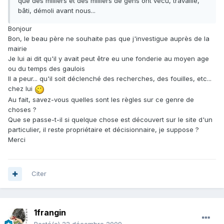
que des milliers et des milliers de gens ont vécu, travaillé,
bâti, démoli avant nous...
Bonjour
Bon, le beau père ne souhaite pas que j'investigue auprès de la
mairie
Je lui ai dit qu'il y avait peut être eu une fonderie au moyen age
ou du temps des gaulois
Il a peur... qu'il soit déclenché des recherches, des fouilles, etc...
chez lui
Au fait, savez-vous quelles sont les règles sur ce genre de
choses ?
Que se passe-t-il si quelque chose est découvert sur le site d'un
particulier, il reste propriétaire et décisionnaire, je suppose ?
Merci
Citer
1frangin