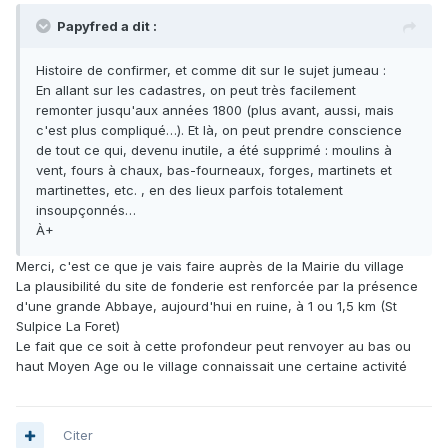
Papyfred a dit :
Histoire de confirmer, et comme dit sur le sujet jumeau :
En allant sur les cadastres, on peut très facilement
remonter jusqu'aux années 1800 (plus avant, aussi, mais
c'est plus compliqué…). Et là, on peut prendre conscience
de tout ce qui, devenu inutile, a été supprimé : moulins à
vent, fours à chaux, bas-fourneaux, forges, martinets et
martinettes, etc. , en des lieux parfois totalement
insoupçonnés…
À+
Merci, c'est ce que je vais faire auprès de la Mairie du village
La plausibilité du site de fonderie est renforcée par la présence
d'une grande Abbaye, aujourd'hui en ruine, à 1 ou 1,5 km (St
Sulpice La Foret)
Le fait que ce soit à cette profondeur peut renvoyer au bas ou
haut Moyen Age ou le village connaissait une certaine activité
Citer