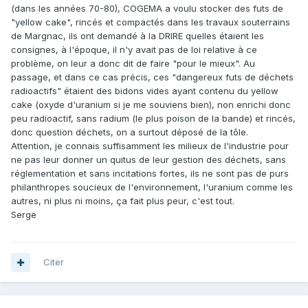
(dans les années 70-80), COGEMA a voulu stocker des futs de
"yellow cake", rincés et compactés dans les travaux souterrains
de Margnac, ils ont demandé à la DRIRE quelles étaient les
consignes, à l'époque, il n'y avait pas de loi relative à ce
problème, on leur a donc dit de faire "pour le mieux". Au
passage, et dans ce cas précis, ces "dangereux futs de déchets
radioactifs" étaient des bidons vides ayant contenu du yellow
cake (oxyde d'uranium si je me souviens bien), non enrichi donc
peu radioactif, sans radium (le plus poison de la bande) et rincés,
donc question déchets, on a surtout déposé de la tôle.
Attention, je connais suffisamment les milieux de l'industrie pour
ne pas leur donner un quitus de leur gestion des déchets, sans
réglementation et sans incitations fortes, ils ne sont pas de purs
philanthropes soucieux de l'environnement, l'uranium comme les
autres, ni plus ni moins, ça fait plus peur, c'est tout.
Serge
Citer