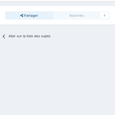
Partager
Abonnés
0
Aller sur la liste des sujets