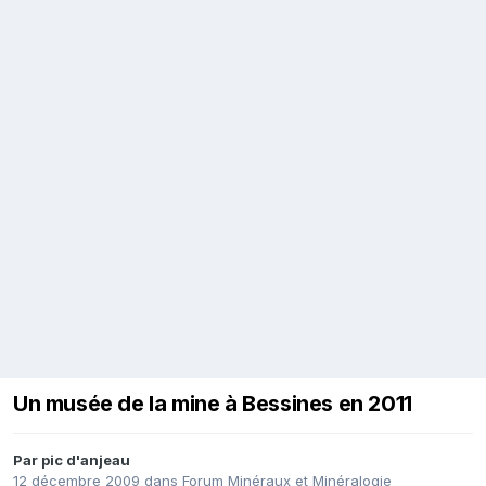
Un musée de la mine à Bessines en 2011
Par
pic d'anjeau
12 décembre 2009
dans
Forum Minéraux et Minéralogie