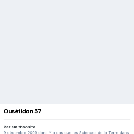
Ousétidon 57
Par
smithsonite
9 décembre 2009
dans
Y'a pas que les Sciences de la Terre dans