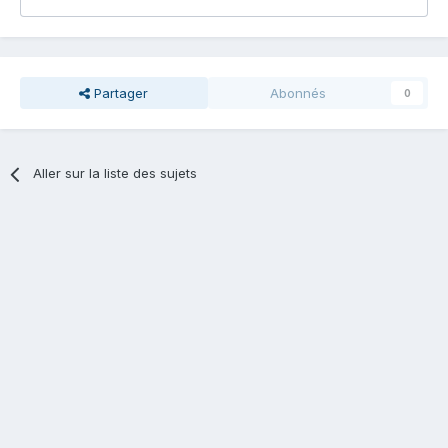
Partager
Abonnés
0
Aller sur la liste des sujets