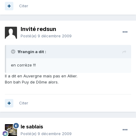
Citer
Invité redsun
Posté(e)
9 décembre 2009
1frangin a dit :
en corrèze !!!
Il a dit en Auvergne mais pas en Allier.
Bon bah Puy de Dôme alors.
Citer
le sablais
Posté(e)
9 décembre 2009