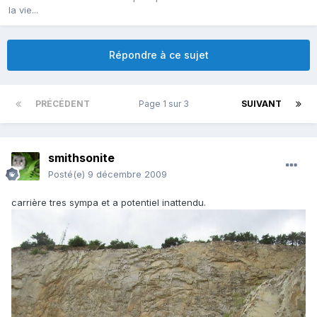
la vie...
Répondre à ce sujet
PRÉCÉDENT
Page 1 sur 3
SUIVANT
smithsonite
Posté(e)
9 décembre 2009
carrière tres sympa et a potentiel inattendu.