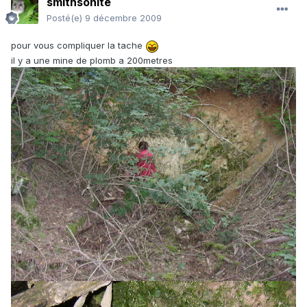
smithsonite
Posté(e)
9 décembre 2009
pour vous compliquer la tache
il y a une mine de plomb a 200metres