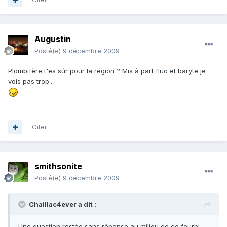
Augustin
Posté(e)
9 décembre 2009
Plombifère t'es sûr pour la région ? Mis à part fluo et baryte je
vois pas trop...
Citer
smithsonite
Posté(e)
9 décembre 2009
Chaillac4ever a dit :
Une question restée sans réponse au milieu de ce fourbi...