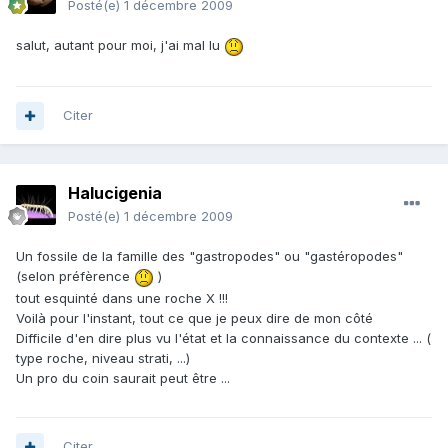
Posté(e)
1 décembre 2009
salut, autant pour moi, j'ai mal lu
Citer
Halucigenia
Posté(e)
1 décembre 2009
Un fossile de la famille des "gastropodes" ou "gastéropodes"
(selon préfèrence
)
tout esquinté dans une roche X !!!
Voilà pour l'instant, tout ce que je peux dire de mon côté
Difficile d'en dire plus vu l'état et la connaissance du contexte ... (
type roche, niveau strati, ...)
Un pro du coin saurait peut être ...
Citer