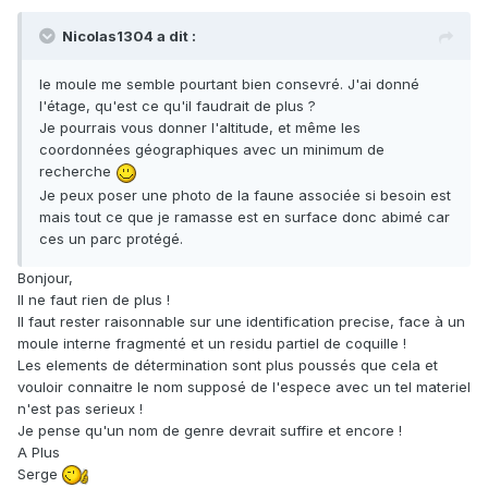
Nicolas1304 a dit :
le moule me semble pourtant bien consevré. J'ai donné
l'étage, qu'est ce qu'il faudrait de plus ?
Je pourrais vous donner l'altitude, et même les
coordonnées géographiques avec un minimum de
recherche
Je peux poser une photo de la faune associée si besoin est
mais tout ce que je ramasse est en surface donc abimé car
ces un parc protégé.
Bonjour,
Il ne faut rien de plus !
Il faut rester raisonnable sur une identification precise, face à un
moule interne fragmenté et un residu partiel de coquille !
Les elements de détermination sont plus poussés que cela et
vouloir connaitre le nom supposé de l'espece avec un tel materiel
n'est pas serieux !
Je pense qu'un nom de genre devrait suffire et encore !
A Plus
Serge