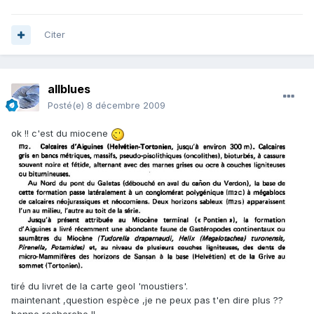
Citer
allblues
Posté(e)
8 décembre 2009
ok !! c'est du miocene
tiré du livret de la carte geol 'moustiers'.
maintenant ,question espèce ,je ne peux pas t'en dire plus ??