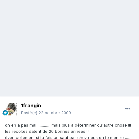
1frangin
Posté(e)
22 octobre 2009
on en a pas mal ...............mais plus a déterminer qu'autre chose !!!
les récoltes datent de 20 bonnes années !!!
éventuellement si tu fais un saut par chez nous on te montre .....