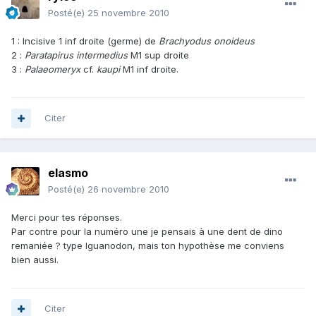
Posté(e)
25 novembre 2010
1 : Incisive 1 inf droite (germe) de
Brachyodus onoideus
2 :
Paratapirus intermedius
M1 sup droite
3 :
Palaeomeryx
cf.
kaupi
M1 inf droite.
Citer
elasmo
Posté(e)
26 novembre 2010
Merci pour tes réponses.
Par contre pour la numéro une je pensais à une dent de dino
remaniée ? type Iguanodon, mais ton hypothèse me conviens
bien aussi.
Citer