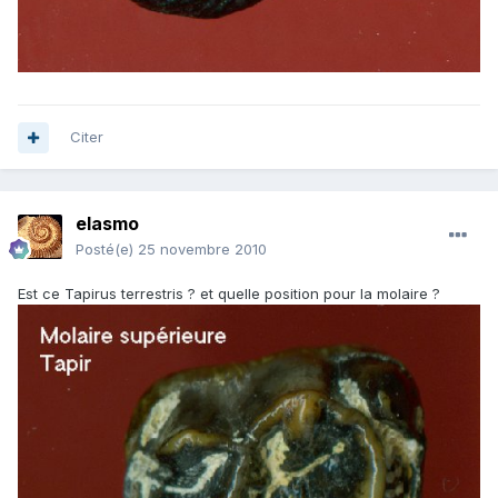
Citer
elasmo
Posté(e)
25 novembre 2010
Est ce Tapirus terrestris ? et quelle position pour la molaire ?