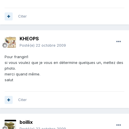
Citer
KHEOPS
Posté(e)
22 octobre 2009
Pour frangin1
si vous voulez que je vous en détermine quelques un, mettez des
photo.
merci quand même.
salut
Citer
boillix
Posté(e)
22 octobre 2009