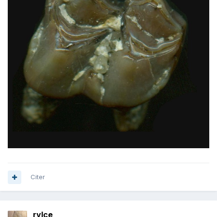
Citer
rylce