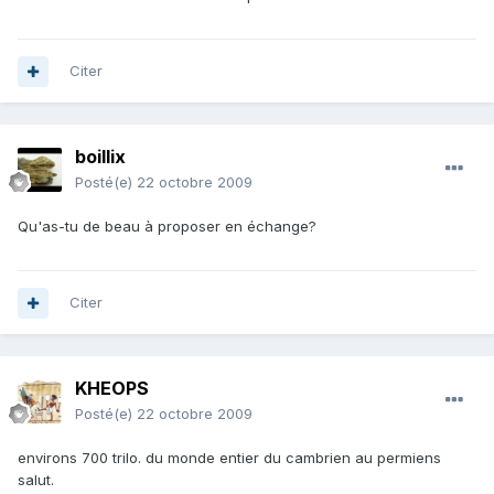
Citer
boillix
Posté(e)
22 octobre 2009
Qu'as-tu de beau à proposer en échange?
Citer
KHEOPS
Posté(e)
22 octobre 2009
environs 700 trilo. du monde entier du cambrien au permiens
salut.