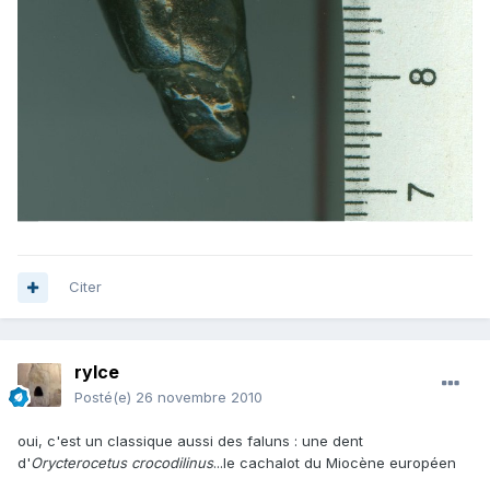
Citer
rylce
Posté(e)
26 novembre 2010
oui, c'est un classique aussi des faluns : une dent
d'
Orycterocetus crocodilinus
...le cachalot du Miocène européen