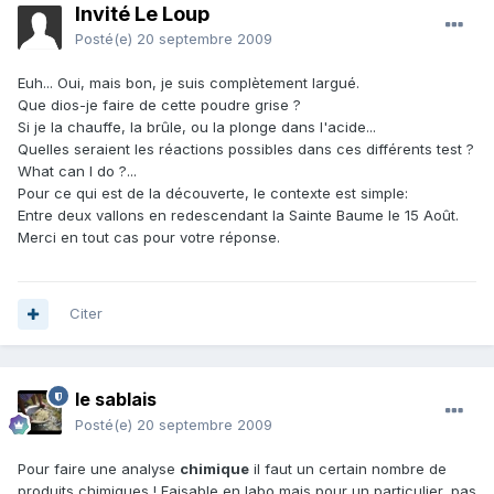
Invité Le Loup
Posté(e)
20 septembre 2009
Euh... Oui, mais bon, je suis complètement largué.
Que dios-je faire de cette poudre grise ?
Si je la chauffe, la brûle, ou la plonge dans l'acide...
Quelles seraient les réactions possibles dans ces différents test ?
What can I do ?...
Pour ce qui est de la découverte, le contexte est simple:
Entre deux vallons en redescendant la Sainte Baume le 15 Août.
Merci en tout cas pour votre réponse.
Citer
le sablais
Posté(e)
20 septembre 2009
Pour faire une analyse
chimique
il faut un certain nombre de
produits chimiques ! Faisable en labo mais pour un particulier, pas