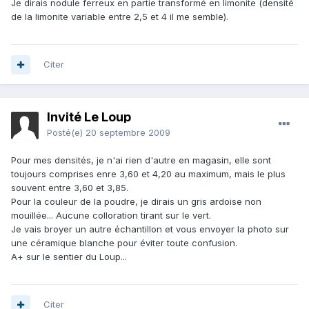
Je dirais nodule ferreux en partie transformé en limonite (densité
de la limonite variable entre 2,5 et 4 il me semble).
Citer
Invité Le Loup
Posté(e)
20 septembre 2009
Pour mes densités, je n'ai rien d'autre en magasin, elle sont
toujours comprises enre 3,60 et 4,20 au maximum, mais le plus
souvent entre 3,60 et 3,85.
Pour la couleur de la poudre, je dirais un gris ardoise non
mouillée... Aucune colloration tirant sur le vert.
Je vais broyer un autre échantillon et vous envoyer la photo sur
une céramique blanche pour éviter toute confusion.
A+ sur le sentier du Loup...
Citer