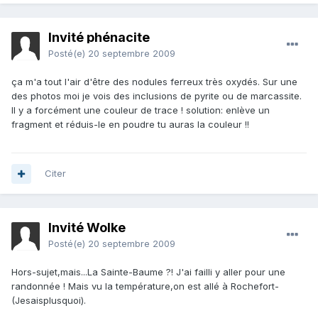
Invité phénacite
Posté(e)
20 septembre 2009
ça m'a tout l'air d'être des nodules ferreux très oxydés. Sur une
des photos moi je vois des inclusions de pyrite ou de marcassite.
Il y a forcément une couleur de trace ! solution: enlève un
fragment et réduis-le en poudre tu auras la couleur !!
Citer
Invité Wolke
Posté(e)
20 septembre 2009
Hors-sujet,mais...La Sainte-Baume ?! J'ai failli y aller pour une
randonnée ! Mais vu la température,on est allé à Rochefort-
(Jesaisplusquoi).