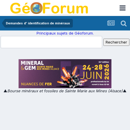
Demandes d' identification de minéraux
Principaux sujets de Géoforum.
▲
Bourse minéraux et fossiles de Sainte Marie aux Mines (Alsace)
▲