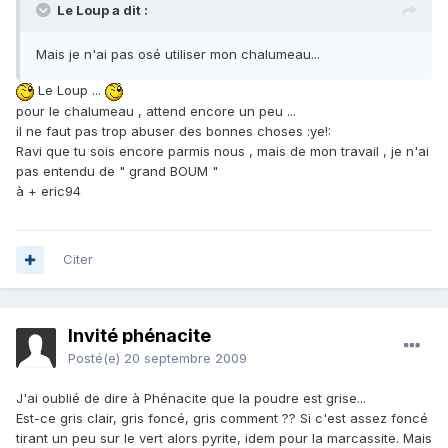
Le Loup a dit :
Mais je n'ai pas osé utiliser mon chalumeau...
Le Loup ...
pour le chalumeau , attend encore un peu ...
il ne faut pas trop abuser des bonnes choses :ye!:
Ravi que tu sois encore parmis nous , mais de mon travail , je n'ai
pas entendu de " grand BOUM "
à + eric94
Citer
Invité phénacite
Posté(e)
20 septembre 2009
J'ai oublié de dire à Phénacite que la poudre est grise...
Est-ce gris clair, gris foncé, gris comment ?? Si c'est assez foncé
tirant un peu sur le vert alors pyrite, idem pour la marcassite. Mais