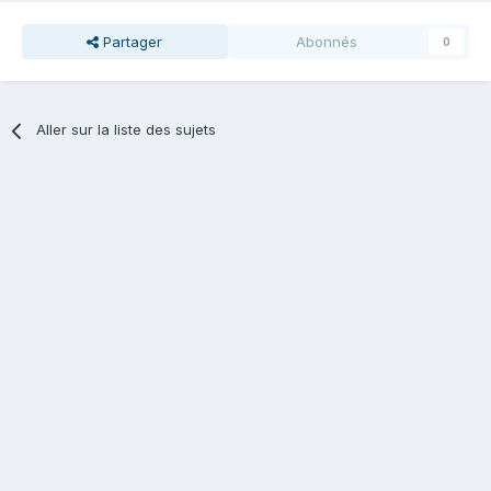
Partager
Abonnés
0
Aller sur la liste des sujets