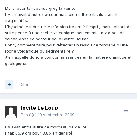
Merci pour ta réponse greg la veine,
Il y en avait d'autres autour mais bien différents, ils étaient
fragmentés.
L'hypothèse industrielle m'a bien traversé l'esprit, mais j'ai tout de
suite pensé à une roche volcanique, seulement il n'y à pas de
volcan dans ce secteur de la Sainte Baume.
Donc, comment faire pour détecter un résidu de fonderie d'une
roche volcanique ou sédimentaire ?
J'en appelle donc à vos connaissances en la matière chimique et
géologique.
Citer
Invité Le Loup
Posté(e)
19 septembre 2009
Il y avait entre autre ce morceau de caillou.
Il fait 65,9 grs pour 3,85 en densité.