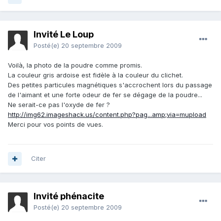
Invité Le Loup
Posté(e)
20 septembre 2009
Voilà, la photo de la poudre comme promis.
La couleur gris ardoise est fidèle à la couleur du clichet.
Des petites particules magnétiques s'accrochent lors du passage
de l'aimant et une forte odeur de fer se dégage de la poudre...
Ne serait-ce pas l'oxyde de fer ?
http://img62.imageshack.us/content.php?pag...amp;via=mupload
Merci pour vos points de vues.
Citer
Invité phénacite
Posté(e)
20 septembre 2009