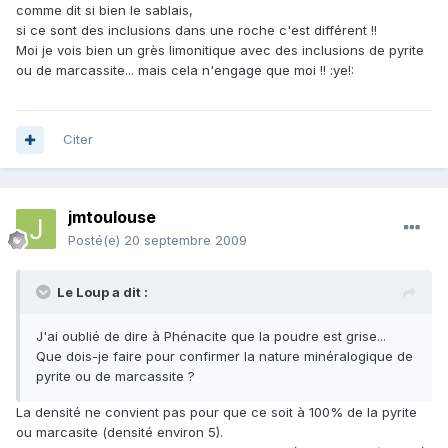
comme dit si bien le sablais,
si ce sont des inclusions dans une roche c'est différent !!
Moi je vois bien un grès limonitique avec des inclusions de pyrite
ou de marcassite... mais cela n'engage que moi !! :ye!:
Citer
jmtoulouse
Posté(e)
20 septembre 2009
Le Loup a dit :
J'ai oublié de dire à Phénacite que la poudre est grise...
Que dois-je faire pour confirmer la nature minéralogique de
pyrite ou de marcassite ?
La densité ne convient pas pour que ce soit à 100% de la pyrite
ou marcasite (densité environ 5).