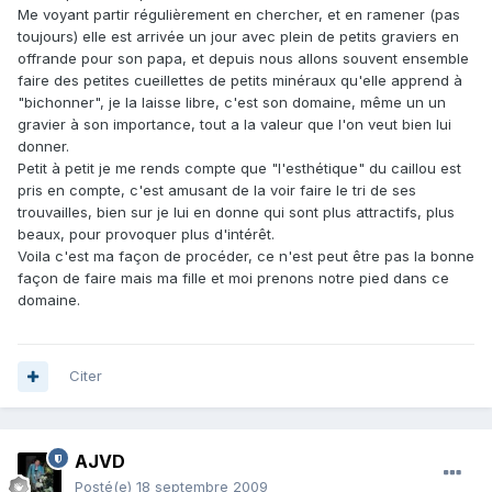
Me voyant partir régulièrement en chercher, et en ramener (pas
toujours) elle est arrivée un jour avec plein de petits graviers en
offrande pour son papa, et depuis nous allons souvent ensemble
faire des petites cueillettes de petits minéraux qu'elle apprend à
"bichonner", je la laisse libre, c'est son domaine, même un un
gravier à son importance, tout a la valeur que l'on veut bien lui
donner.
Petit à petit je me rends compte que "l'esthétique" du caillou est
pris en compte, c'est amusant de la voir faire le tri de ses
trouvailles, bien sur je lui en donne qui sont plus attractifs, plus
beaux, pour provoquer plus d'intérêt.
Voila c'est ma façon de procéder, ce n'est peut être pas la bonne
façon de faire mais ma fille et moi prenons notre pied dans ce
domaine.
Citer
AJVD
Posté(e)
18 septembre 2009