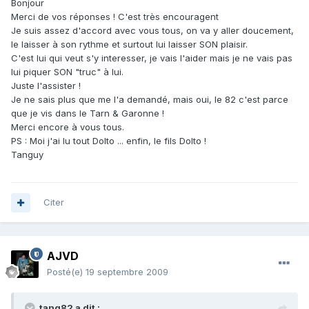
Bonjour
Merci de vos réponses ! C'est très encouragent
Je suis assez d'accord avec vous tous, on va y aller doucement,
le laisser à son rythme et surtout lui laisser SON plaisir.
C'est lui qui veut s'y interesser, je vais l'aider mais je ne vais pas
lui piquer SON "truc" à lui.
Juste l'assister !
Je ne sais plus que me l'a demandé, mais oui, le 82 c'est parce
que je vis dans le Tarn & Garonne !
Merci encore à vous tous.
PS : Moi j'ai lu tout Dolto ... enfin, le fils Dolto !
Tanguy
Citer
AJVD
Posté(e)
19 septembre 2009
tang82 a dit :