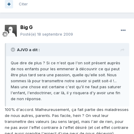
Citer
Big G
Posté(e)
18 septembre 2009
AJVD a dit :
Que dire de plus ? Si ce n'est que l'on soit présent auprès
de nos enfants pour les emmener à découvrir ce qui peut
être plus tard sera une passion, quelle qu'elle soit. Nous
sommes là pour transmettre notre savoir si petit soit-il !...
Mais une chose est certaine c'est qu'il ne faut pas saturer
l'enfant, l'endoctriner, car là, il y risquera d'y avoir une fin
de non réponse.
100% d'accord. Malheureusement, ça fait partie des maladresses
de nous autres, parents. Pas facile, hein ? On veut leur
transmettre des valeurs (au sens large), mais l'air de rien, pour
ne pas avoir l'effet contraire à l'effet désiré (et cet effet contraire
peut aussi prendre l'aspect d'une peur de nous décevoir).