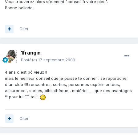
Vous trouverez alors sûrement "conseil à votre pied".
Bonne ballade,
Citer
1frangin
Posté(e)
17 septembre 2009
4 ans c'est pô vieux !!
mais le meilleur conseil que je puisse te donner : se rapprocher
d'un club !!!! rencontres, sorties, personnes expérimentées,
assurance , sorties, bibliothèque , matériel ..... que des avantages
!!! pour lui ET toi !!
Citer