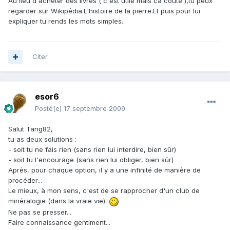
Au lieu d'acheter des livres ( c'est utile mais ca coûte ),tu peux
regarder sur Wikipédia.L'histoire de la pierre.Et puis pour lui
expliquer tu rends les mots simples.
Citer
esor6
Posté(e)
17 septembre 2009
Salut Tang82,
tu as deux solutions :
- soit tu ne fais rien (sans rien lui interdire, bien sûr)
- soit tu l'encourage (sans rien lui obliger, bien sûr)
Après, pour chaque option, il y a une infinité de manière de
procéder...
Le mieux, à mon sens, c'est de se rapprocher d'un club de
minéralogie (dans la vraie vie).
Ne pas se presser...
Faire connaissance gentiment...