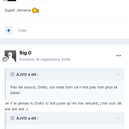
Super Jemena
Citer
Big G
Posté(e)
18 septembre 2009
AJVD a dit :
Pas de soucis, Dolto, oui mais bon ce n'est pas non plus la
bible!...
Je n'ai jamais lu Dolto (c'est juste qu'en me relisant, j'me suis dit
aïe aïe aïe...)
AJVD a dit :