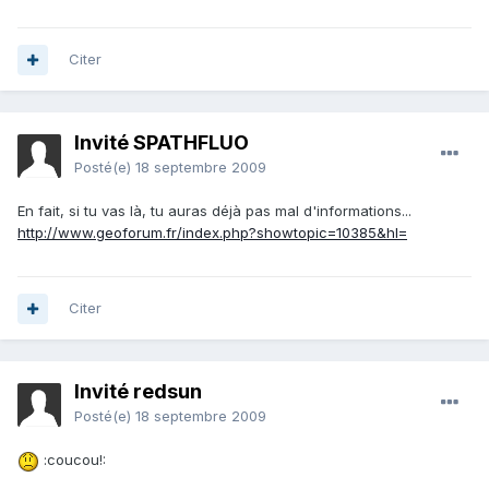
Citer
Invité SPATHFLUO
Posté(e)
18 septembre 2009
En fait, si tu vas là, tu auras déjà pas mal d'informations...
http://www.geoforum.fr/index.php?showtopic=10385&hl=
Citer
Invité redsun
Posté(e)
18 septembre 2009
:coucou!: