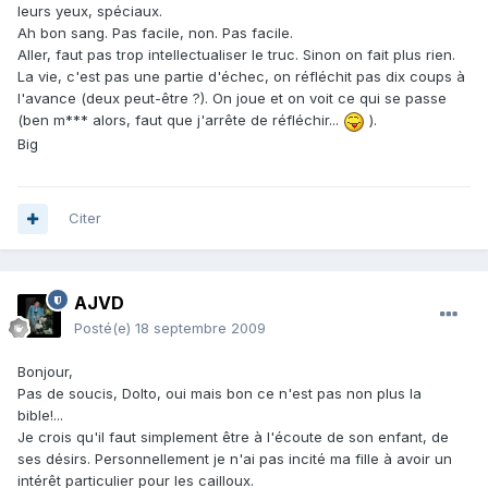
leurs yeux, spéciaux.
Ah bon sang. Pas facile, non. Pas facile.
Aller, faut pas trop intellectualiser le truc. Sinon on fait plus rien.
La vie, c'est pas une partie d'échec, on réfléchit pas dix coups à
l'avance (deux peut-être ?). On joue et on voit ce qui se passe
(ben m*** alors, faut que j'arrête de réfléchir...
).
Big
Citer
AJVD
Posté(e)
18 septembre 2009
Bonjour,
Pas de soucis, Dolto, oui mais bon ce n'est pas non plus la
bible!...
Je crois qu'il faut simplement être à l'écoute de son enfant, de
ses désirs. Personnellement je n'ai pas incité ma fille à avoir un
intérêt particulier pour les cailloux.