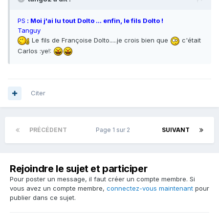
PS
: Moi j'ai lu tout Dolto ... enfin, le fils Dolto !
Tanguy
Le fils de Françoise Dolto.....je crois bien que
c'était
Carlos :ye!:
Citer
PRÉCÉDENT
Page 1 sur 2
SUIVANT
Rejoindre le sujet et participer
Pour poster un message, il faut créer un compte membre. Si
vous avez un compte membre,
connectez-vous maintenant
pour
publier dans ce sujet.