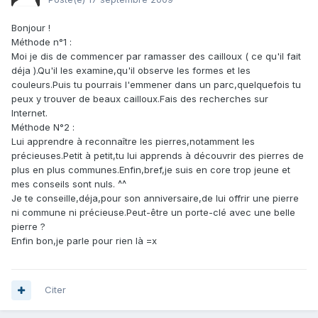
Bonjour !
Méthode n°1 :
Moi je dis de commencer par ramasser des cailloux ( ce qu'il fait
déja ).Qu'il les examine,qu'il observe les formes et les
couleurs.Puis tu pourrais l'emmener dans un parc,quelquefois tu
peux y trouver de beaux cailloux.Fais des recherches sur
Internet.
Méthode N°2 :
Lui apprendre à reconnaître les pierres,notamment les
précieuses.Petit à petit,tu lui apprends à découvrir des pierres de
plus en plus communes.Enfin,bref,je suis en core trop jeune et
mes conseils sont nuls. ^^
Je te conseille,déja,pour son anniversaire,de lui offrir une pierre
ni commune ni précieuse.Peut-être un porte-clé avec une belle
pierre ?
Enfin bon,je parle pour rien là =x
Citer