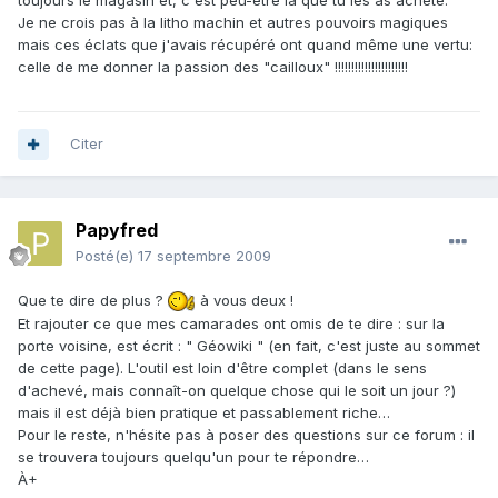
toujours le magasin et, c'est peu-être là que tu les as acheté.
Je ne crois pas à la litho machin et autres pouvoirs magiques
mais ces éclats que j'avais récupéré ont quand même une vertu:
celle de me donner la passion des "cailloux" !!!!!!!!!!!!!!!!!!!!!!
Citer
Papyfred
Posté(e)
17 septembre 2009
Que te dire de plus ?
à vous deux !
Et rajouter ce que mes camarades ont omis de te dire : sur la
porte voisine, est écrit : " Géowiki " (en fait, c'est juste au sommet
de cette page). L'outil est loin d'être complet (dans le sens
d'achevé, mais connaît-on quelque chose qui le soit un jour ?)
mais il est déjà bien pratique et passablement riche…
Pour le reste, n'hésite pas à poser des questions sur ce forum : il
se trouvera toujours quelqu'un pour te répondre…
À+