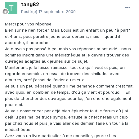
tang82
Posté(e)
17 septembre 2009
Merci pour vos réponse.
Bien sûr ne rien forcer. Mais Louis est un enfant un peu "à part"
et 4 ans, peut paraître jeune pour certains, mais ... quand il
accroche, il accroche !
Je n'avais pas pensé à ça, mais vos réponses m'ont aidé... nous
sommes inscrit dans une médiathèque et je devrais trouver des
ouvrages adaptés aux jeunes sur ce sujet.
Maintenant, je le laisse ramasser tout ce qu'il veut et puis, on
regarde ensemble, on essai de trouver des similudes avec
d'autres, bref j'essai de l'aider au mieux.
Je suis un peu dépassé quand il me demande comment c'est fait,
avec quoi, en combien de temps, d'où ça vient et pourquoi ... En
plus de chercher des ouvrages pour lui, j'en cherche également
pour moi.
Je vais commencer par déjà bien éplucher tout le forum où j'ai
déjà lu pas mal de trucs sympa, ensuite je chercherais un club
par chez nous et puis je vais aller dès demain faire un tour à la
médiathèque.
Avez vous un livre particulier à me conseiller, genre : Les