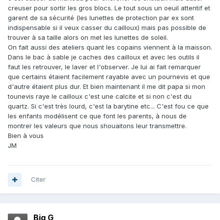
creuser pour sortir les gros blocs. Le tout sous un oeuil attentif et
garent de sa sécurité (les lunettes de protection par ex sont
indispensable si il veux casser du cailloux) mais pas possible de
trouver à sa taille alors on met les lunettes de soleil.
On fait aussi des ateliers quant les copains viennent à la maisson.
Dans le bac à sable je caches des cailloux et avec les outils il
faut les retrouver, le laver et l'observer. Je lui ai fait remarquer
que certains étaient facilement rayable avec un pournevis et que
d'autre étaient plus dur. Et bien maintenant il me dit papa si mon
tounevis raye le cailloux c'est une calcite et si non c'est du
quartz. Si c'est très lourd, c'est la barytine etc... C'est fou ce que
les enfants modélisent ce que font les parents, à nous de
montrer les valeurs que nous shouaitons leur transmettre.
Bien à vous
JM
Citer
Big G