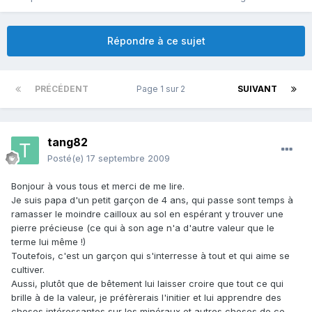
Répondre à ce sujet
PRÉCÉDENT
Page 1 sur 2
SUIVANT
tang82
Posté(e)
17 septembre 2009
Bonjour à vous tous et merci de me lire.
Je suis papa d'un petit garçon de 4 ans, qui passe sont temps à
ramasser le moindre cailloux au sol en espérant y trouver une
pierre précieuse (ce qui à son age n'a d'autre valeur que le
terme lui même !)
Toutefois, c'est un garçon qui s'interresse à tout et qui aime se
cultiver.
Aussi, plutôt que de bêtement lui laisser croire que tout ce qui
brille à de la valeur, je préfèrerais l'initier et lui apprendre des
choses intéressantes sur les minéraux et autres choses de ce