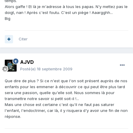
temps.
Alors gaffe ! Et là je m'adresse à tous les papas. N'y mettez pas le
doigt, nan ! Après c'est foutu. C'est un piège ! Aaargghh...
Big
Citer
AJVD
Posté(e)
18 septembre 2009
Que dire de plus ? Si ce n'est que l'on soit présent auprès de nos
enfants pour les emmener à découvrir ce qui peut être plus tard
sera une passion, quelle qu'elle soit. Nous sommes là pour
transmettre notre savoir si petit soit-il !...
Mais une chose est certaine c'est qu'il ne faut pas saturer
l'enfant, l'endoctriner, car là, il y risquera d'y avoir une fin de non
réponse.