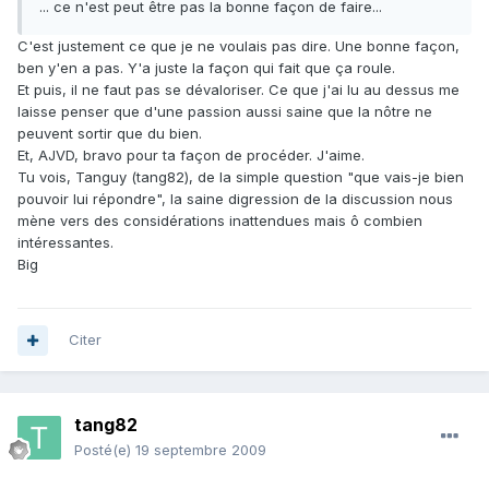
... ce n'est peut être pas la bonne façon de faire...
C'est justement ce que je ne voulais pas dire. Une bonne façon,
ben y'en a pas. Y'a juste la façon qui fait que ça roule.
Et puis, il ne faut pas se dévaloriser. Ce que j'ai lu au dessus me
laisse penser que d'une passion aussi saine que la nôtre ne
peuvent sortir que du bien.
Et, AJVD, bravo pour ta façon de procéder. J'aime.
Tu vois, Tanguy (tang82), de la simple question "que vais-je bien
pouvoir lui répondre", la saine digression de la discussion nous
mène vers des considérations inattendues mais ô combien
intéressantes.
Big
Citer
tang82
Posté(e)
19 septembre 2009