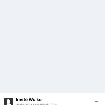
Invité Wolke
Posté(e)
17 septembre 2009