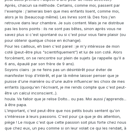
Après, chacun sa méthode. Certains, comme moi, passent par
l'exemple : j'aimerais bien que mes enfants lisent, comme moi,
alors je lis (beaucoup même). Les livres sont là. Des fois j'en
retrouve dans leur chambre. Je suis content. Mais je ne distribue
pas les bons points : ils ne sont pas bêtes, sinon après vous ne
savez plus si c'est spontané ou si c'est pour vous faire plaisir (ou
pour obtenir quelque chose en échange).
Pour les cailloux, eh bien c'est pareil : je m'y intéresse de mon
coté (peut-être plus "scientifiquement") et lui de son coté. Alors
forcément, on se rencontre sur plein de sujets (je rappelle qu'il a
6 ans, épaulé par son frère de 9 ans).
Soyons clairs : je ne feins pas un désintérêt pour éviter de
manifester trop d'intérêt, et par là même laisser penser que je
puisse d'une manière ou d'une autre influencer les choix de mes
enfants (quoiqu'en l'écrivant, je me rends compte que c'est peut-
être un calcul inconscient...).
houla. Va falloir que je relise Dolto... ou pas. Moi aussi j'apprends...
à être papa.
L'important, c'est peut-être que nos petits bouts sentent qu'on
s'intéresse à leurs passions. C'est pour ça que je dis attention,
piège ! Le risque c'est que cette passion soit plus forte chez nous
que chez eux, un peu comme si on leur volait ce qui les rendait, à