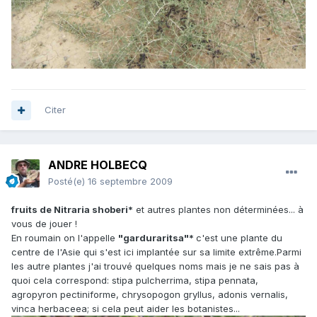
Citer
ANDRE HOLBECQ
Posté(e)
16 septembre 2009
fruits de Nitraria shoberi*
et autres plantes non déterminées... à
vous de jouer !
En roumain on l'appelle
"garduraritsa"*
c'est une plante du
centre de l'Asie qui s'est ici implantée sur sa limite extrême.Parmi
les autre plantes j'ai trouvé quelques noms mais je ne sais pas à
quoi cela correspond: stipa pulcherrima, stipa pennata,
agropyron pectiniforme, chrysopogon gryllus, adonis vernalis,
vinca herbaceea; si cela peut aider les botanistes...