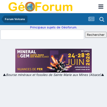
Forum Volcans
Principaux sujets de Géoforum.
▲
Bourse minéraux et fossiles de Sainte Marie aux Mines (Alsace)
▲