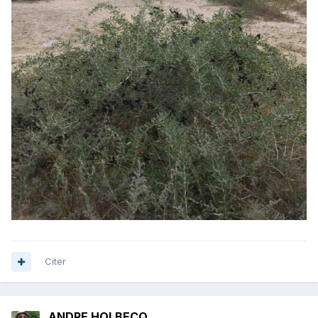
Citer
ANDRE HOLBECQ