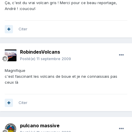
Ça, c'est du vrai volcan gris ! Merci pour ce beau reportage,
André ! :coucou!:
Citer
RobindesVolcans
Posté(e)
11 septembre 2009
Magnifique
c'est fascinant les volcans de boue et je ne connaissais pas
ceux là
Citer
pulcano massive