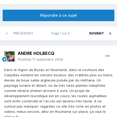
Répondre à ce sujet
PRÉCÉDENT
Page 1 sur 3
SUIVANT
ANDRE HOLBECQ
Posté(e)
11 septembre 2009
Dans la région de Buzau en Roumanie, dans la courbure des
Carpates existent les volcans boueux: des cratères plus ou moins
élevés de boue salée argileuse pulsée par du méthane. Un
paysage lunaire et désert, où de très rares plantes halophiles
comme nitraria shoberi arrivent à vivre. Un projet de
développement touristique est en cours, les routes asphaltées
sont enfin construite et l'accès est devenu très facile. A ne
surtout pas manquer: regardez ce site très riche en photos et
videos; mieux encore, allez en Roumanie sur place; ça vaut le
détour !!!