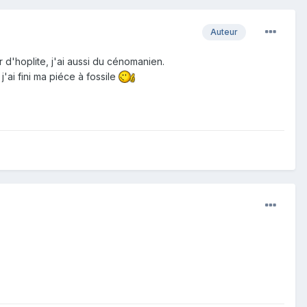
Auteur
 d'hoplite, j'ai aussi du cénomanien.
j'ai fini ma piéce à fossile