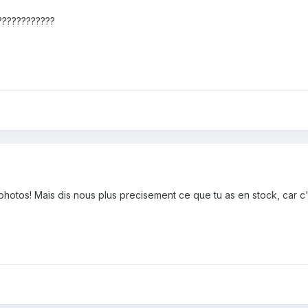
????????????
photos! Mais dis nous plus precisement ce que tu as en stock, car c