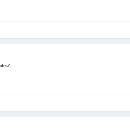
ites?