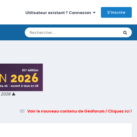
S’inscrire
Utilisateur existant ? Connexion
n 2026
▲
Voir le nouveau contenu de Géoforum / Cliquez ici !