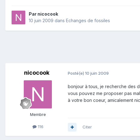
Par
nicocook
10 juin 2009
dans
Echanges de fossiles
nicocook
Posté(e)
10 juin 2009
bonjour à tous, je recherche des 
vous pouvez me proposer pas mal de
à votre bon coeur, amicalement n
Membre
116
Citer