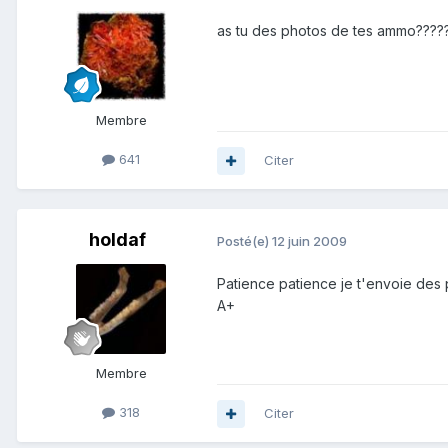
as tu des photos de tes ammo????
Membre
641
Citer
holdaf
Posté(e)
12 juin 2009
Patience patience je t'envoie des 
A+
Membre
318
Citer