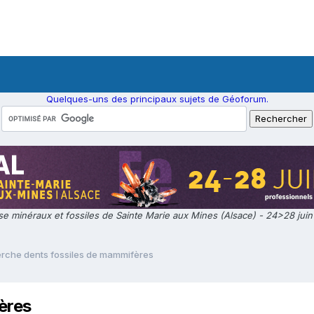
Quelques-uns des principaux sujets de Géoforum.
e minéraux et fossiles de Sainte Marie aux Mines (Alsace) - 24>28 jui
rche dents fossiles de mammifères
ères