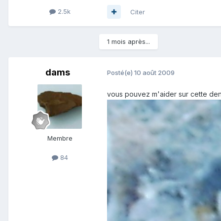
2.5k
Citer
1 mois après...
dams
Posté(e)
10 août 2009
vous pouvez m'aider sur cette den
Membre
84