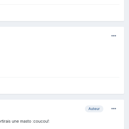
Auteur
rtirais une masto :coucou!: