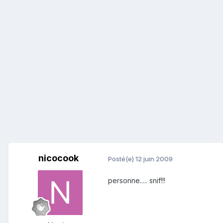
nicocook
Posté(e)
12 juin 2009
personne..... snif!!!