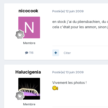
nicocook
Posté(e)
12 juin 2009
en stock j'ai du pliensbachien, du 
cela c'était pour les ammon, sinon j
Membre
116
Citer
Halucigenia
Posté(e)
13 juin 2009
Vivement les photos !
Membre