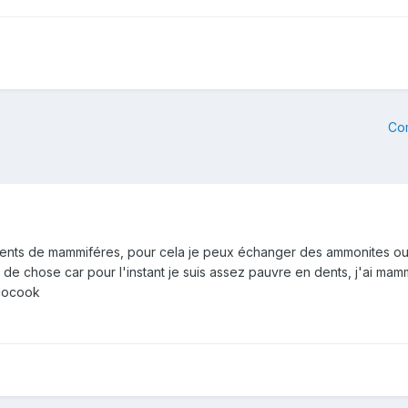
Co
dents de mammiféres, pour cela je peux échanger des ammonites ou 
 chose car pour l'instant je suis assez pauvre en dents, j'ai mamm
icocook