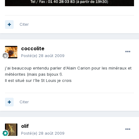
Citer
coccolite
Posté(e)
28 août 2009
j'ai beaucoup entendu parler d'Alain Carion pour les minéraux et
météorites (mais pas bijoux !).
Il est situé sur l'île St Louis je crois
Citer
olif
Posté(e)
28 août 2009