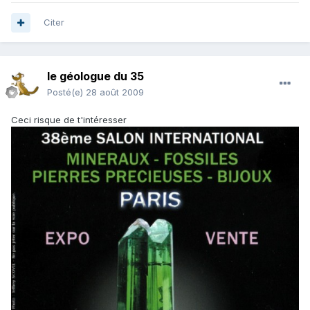
Citer
le géologue du 35
Posté(e)
28 août 2009
Ceci risque de t'intéresser