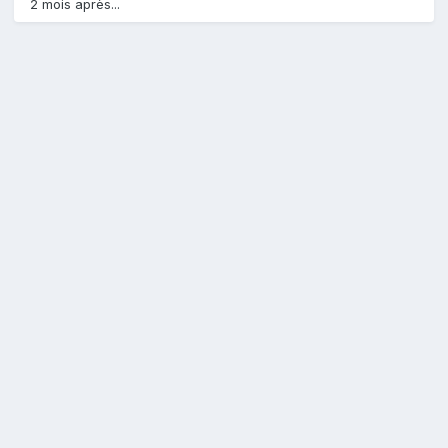
2 mois après...