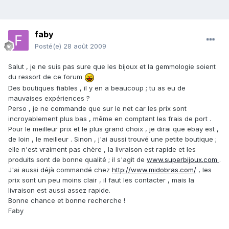
faby
Posté(e)
28 août 2009
Salut , je ne suis pas sure que les bijoux et la gemmologie soient
du ressort de ce forum
Des boutiques fiables , il y en a beaucoup ; tu as eu de
mauvaises expériences ?
Perso , je ne commande que sur le net car les prix sont
incroyablement plus bas , même en comptant les frais de port .
Pour le meilleur prix et le plus grand choix , je dirai que ebay est ,
de loin , le meilleur . Sinon , j'ai aussi trouvé une petite boutique ;
elle n'est vraiment pas chère , la livraison est rapide et les
produits sont de bonne qualité ; il s'agit de
www.superbijoux.com
.
J'ai aussi déjà commandé chez
http://www.midobras.com/
, les
prix sont un peu moins clair , il faut les contacter , mais la
livraison est aussi assez rapide.
Bonne chance et bonne recherche !
Faby