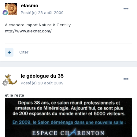
elasmo
Posté(e)
28 août 2009
Alexandre Import Nature à Gentilly
http://www.alexnat.com/
Citer
le géologue du 35
Posté(e)
28 août 2009
et le reste