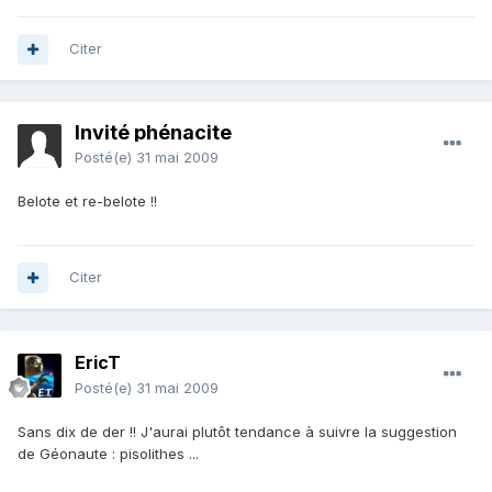
Citer
Invité phénacite
Posté(e)
31 mai 2009
Belote et re-belote !!
Citer
EricT
Posté(e)
31 mai 2009
Sans dix de der !! J'aurai plutôt tendance à suivre la suggestion
de Géonaute : pisolithes ...