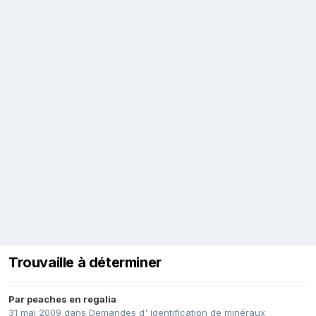
Trouvaille à déterminer
Par
peaches en regalia
31 mai 2009
dans
Demandes d' identification de minéraux