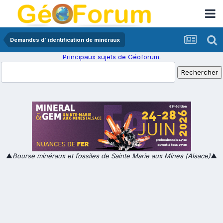
Demandes d' identification de minéraux
Principaux sujets de Géoforum.
▲
Bourse minéraux et fossiles de Sainte Marie aux Mines (Alsace)
▲