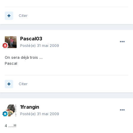
Citer
Pascal03
Posté(e)
31 mai 2009
On sera déjà trois ....
Pascal
Citer
1frangin
Posté(e)
31 mai 2009
4 ......!!!