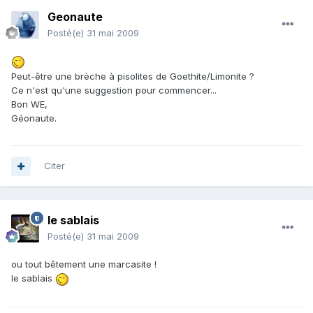
Geonaute
Posté(e)
31 mai 2009
Peut-être une brèche à pisolites de Goethite/Limonite ?
Ce n'est qu'une suggestion pour commencer...
Bon WE,
Géonaute.
Citer
le sablais
Posté(e)
31 mai 2009
ou tout bêtement une marcasite !
le sablais