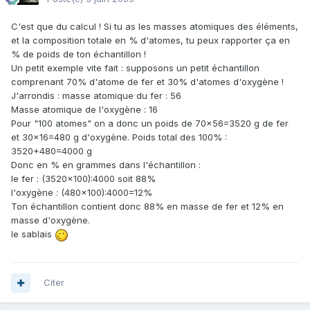
C'est que du calcul ! Si tu as les masses atomiques des éléments,
et la composition totale en % d'atomes, tu peux rapporter ça en
% de poids de ton échantillon !
Un petit exemple vite fait : supposons un petit échantillon
comprenant 70% d'atome de fer et 30% d'atomes d'oxygène !
J'arrondis : masse atomique du fer : 56
Masse atomique de l'oxygène : 16
Pour "100 atomes" on a donc un poids de 70x56=3520 g de fer
et 30x16=480 g d'oxygène. Poids total des 100% :
3520+480=4000 g
Donc en % en grammes dans l'échantillon :
le fer : (3520x100):4000 soit 88%
l'oxygène : (480x100):4000=12%
Ton échantillon contient donc 88% en masse de fer et 12% en
masse d'oxygène.
le sablais
Citer