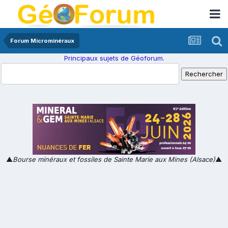
Forum Microminéraux
Principaux sujets de Géoforum.
▲
Bourse minéraux et fossiles de Sainte Marie aux Mines (Alsace)
▲