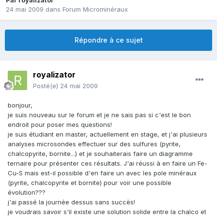
Par
royalizator
24 mai 2009
dans
Forum Microminéraux
Répondre à ce sujet
royalizator
Posté(e)
24 mai 2009
bonjour,
je suis nouveau sur le forum et je ne sais pas si c'est le bon
endroit pour poser mes questions!
je suis étudiant en master, actuellement en stage, et j'ai plusieurs
analyses microsondes effectuer sur des sulfures (pyrite,
chalcopyrite, bornite...) et je souhaiterais faire un diagramme
ternaire pour présenter ces résultats. J'ai réussi à en faire un Fe-
Cu-S mais est-il possible d'en faire un avec les pole minéraux
(pyrite, chalcopyrite et bornite) pour voir une possible
évolution???
j'ai passé la journée dessus sans succès!
je voudrais savoir s'il existe une solution solide entre la chalco et