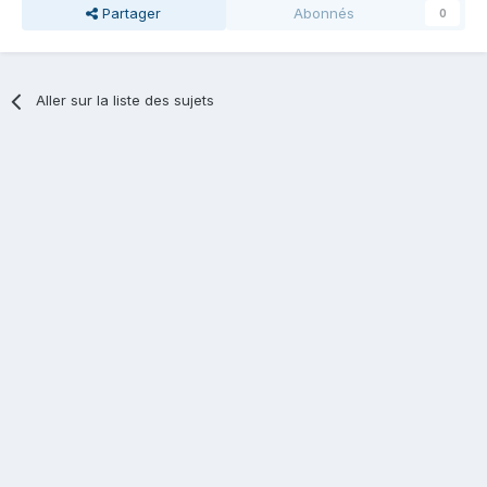
Partager
Abonnés
0
Aller sur la liste des sujets