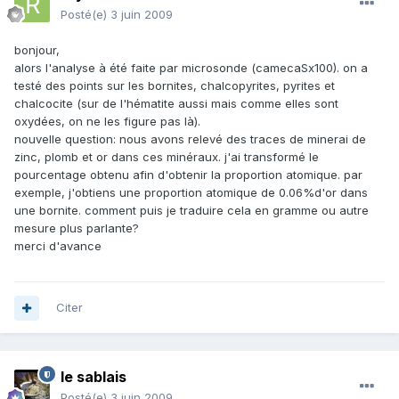
Posté(e)
3 juin 2009
bonjour,
alors l'analyse à été faite par microsonde (camecaSx100). on a
testé des points sur les bornites, chalcopyrites, pyrites et
chalcocite (sur de l'hématite aussi mais comme elles sont
oxydées, on ne les figure pas là).
nouvelle question: nous avons relevé des traces de minerai de
zinc, plomb et or dans ces minéraux. j'ai transformé le
pourcentage obtenu afin d'obtenir la proportion atomique. par
exemple, j'obtiens une proportion atomique de 0.06%d'or dans
une bornite. comment puis je traduire cela en gramme ou autre
mesure plus parlante?
merci d'avance
Citer
le sablais
Posté(e)
3 juin 2009