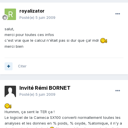
royalizator
Posté(e)
5 juin 2009
salut,
merci pour toutes ces infos
c'est vrai que le calcul n'était pas si dur que ça! mdr
merci bien
Citer
Invité Rémi BORNET
Posté(e)
5 juin 2009
Hummm, ça sent le TER ça !
Le logiciel de la Cameca SX100 converti normallement toutes les
analyses et les donnes en % poids, % oxyde, %atomique, il n'y a