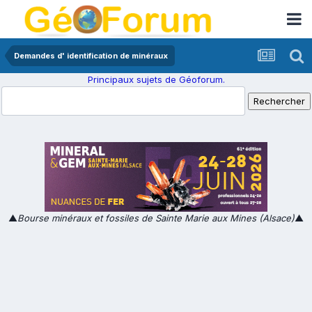
Demandes d' identification de minéraux
Principaux sujets de Géoforum.
▲
Bourse minéraux et fossiles de Sainte Marie aux Mines (Alsace)
▲