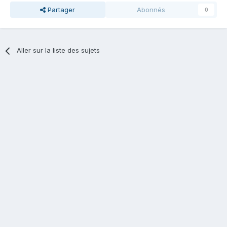
Partager
Abonnés
0
Aller sur la liste des sujets