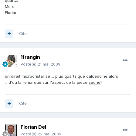
quartz.
Merci
Florian
Citer
1frangin
Posté(e)
21 mai 2009
on dirait microcristallisé ... plus quartz que calcédoine alors
....d'où la remarque sur l'aspect de la pièce
sèche
!!
Citer
Florian Del
Posté(e)
22 mai 2009