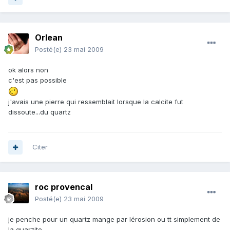
Orlean
Posté(e)
23 mai 2009
ok alors non
c'est pas possible
j'avais une pierre qui ressemblait lorsque la calcite fut
dissoute...du quartz
Citer
roc provencal
Posté(e)
23 mai 2009
je penche pour un quartz mange par lérosion ou tt simplement de
la quarzite