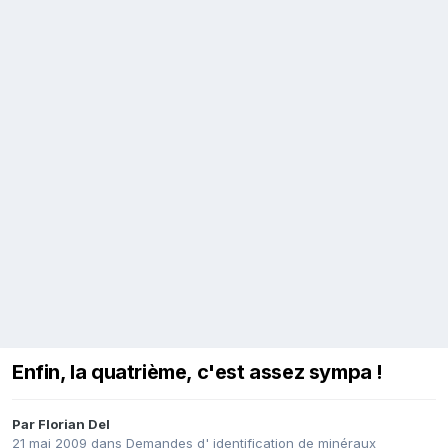
Enfin, la quatrième, c'est assez sympa !
Par
Florian Del
21 mai 2009
dans
Demandes d' identification de minéraux