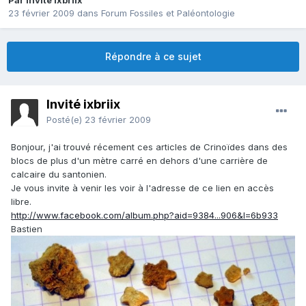
Par Invité ixbriix
23 février 2009
dans
Forum Fossiles et Paléontologie
Répondre à ce sujet
Invité ixbriix
Posté(e)
23 février 2009
Bonjour, j'ai trouvé récement ces articles de Crinoïdes dans des
blocs de plus d'un mètre carré en dehors d'une carrière de
calcaire du santonien.
Je vous invite à venir les voir à l'adresse de ce lien en accès
libre.
http://www.facebook.com/album.php?aid=9384...906&l=6b933
Bastien