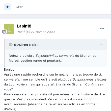
Citer
Lapin18
Posté(e)
27 février 2009
BDCIron a dit :
Notez la celebre
Scyphocrinites carmerata
du Silurien du
Maroc: section ronde et pourtant...
Bonjour,
Après une rapide recherche sur le net, je n'ai pas trouvé de
S.
carmerata
. Il me semble qu'il s'agit plutôt de
Scyphocrinus elegans
du Lochkovien mais qui apparaît à la fin du Silurien. Confirmez-
vous?
Pour compléter ce qui a été dit précedemment et histoire de dire
que ce n'est pas si évident: Pentacrinus est souvent confondu
avec Isocrinus (absence de relief sur les articles en forme
d'étoile).