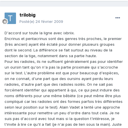
trilobig
Posté(e)
24 février 2009
D'accord sur toute la ligne avec ixbriix.
Encrinus et pentacrinus sont des genres très proches, le premier
(très ancien) ayant été éclaté pour donner plusieurs groupes
dont le second. La différence se fait surtout au niveau de la
section de la tige, notamment dans sa partie haute.
Pour les radioles, ils ne suffisent généralement pas pour identifier
un oursin tant qu'on n'a pas la partie proximale qui s'accroche
sur le test. L'autre problème est que pour beaucoup d'espèces,
on ne connait, d'une part que des oursins ayant perdu leurs
radioles, d'autre part que des radioles isolés. On ne sait pas
forcément identifier qui appartient à qui, ce qui peut induire des
noms différents pour une même bêbète (ce peut même être plus
compliqué car les radioles ont des formes parfois très différentes
selon leur position sur le test). Alain Vadet a tenté une approche
intéressante pour remettre un peu d'ordre dans tout cela. Je ne
suis pas d'accord avec tout mais si la question t'intéresse, je
t'invite à lire ce qu'il a fait (je n'ai pas de lien sous la main). Juste