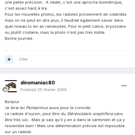
une petite précision : A Vadet, c'est une aproche biométrique,
c'est assez hard à lire.
Pour tes nouvelles photos, les radioles proviennent de cidaridés
mais on ne peut en dire plus, il faudrait également savoir dans
quel niveau tu les as ramassées. Pour le petit calice, bryozoaire
ou plutôt cnidaire, mais la photo n'est pas très lisible.
Bonne journée
Citer
dinomaniac80
Posté(e)
25 février 2009
Bonjour.
Je dirai du
Pentacrinus
aussi pour le crinoïde.
Le radiole d'oursin, peut être du
Stéréocidaris sceptrifera
sans
être très sûr... Mais je sais qu'il y en a dans le santonien et ça y
ressemble bien ! Mais une détermination précise est impossible
sur un radiole.