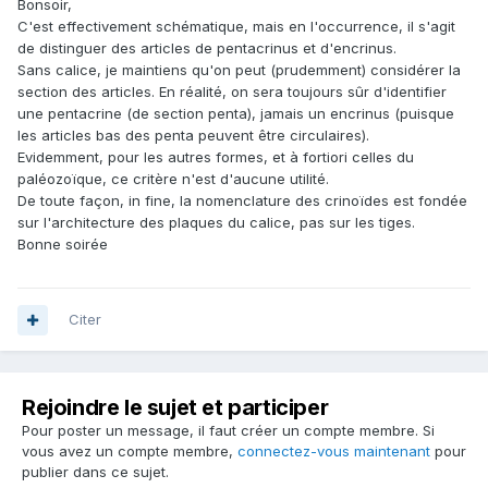
Bonsoir,
C'est effectivement schématique, mais en l'occurrence, il s'agit
de distinguer des articles de pentacrinus et d'encrinus.
Sans calice, je maintiens qu'on peut (prudemment) considérer la
section des articles. En réalité, on sera toujours sûr d'identifier
une pentacrine (de section penta), jamais un encrinus (puisque
les articles bas des penta peuvent être circulaires).
Evidemment, pour les autres formes, et à fortiori celles du
paléozoïque, ce critère n'est d'aucune utilité.
De toute façon, in fine, la nomenclature des crinoïdes est fondée
sur l'architecture des plaques du calice, pas sur les tiges.
Bonne soirée
Citer
Rejoindre le sujet et participer
Pour poster un message, il faut créer un compte membre. Si
vous avez un compte membre,
connectez-vous maintenant
pour
publier dans ce sujet.