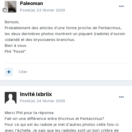
Paleoman
Posté(e)
23 février 2009
Bonsoir,
Probablement des articles d'une forme proche de Pentacrinus,
les deux dermières photos montrent un piquant (radiole) d'oursin
cidaridé et des bryozoaires branchus.
Bien à vous.
Phil "Fossil"
Citer
Invité ixbriix
Posté(e)
24 février 2009
Merci Phil pour ta réponse.
Fait-on une différence entre Encrinus et Pentacrinus?
Pour ce qui est du radiole je met d'autres photos cette fois-ci
avec l'échelle. Je sais que les radioles sont un bon critère de