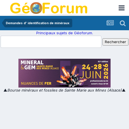
Demandes d' identification de minéraux
Principaux sujets de Géoforum.
▲
Bourse minéraux et fossiles de Sainte Marie aux Mines (Alsace)
▲