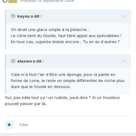
Posté(e)
15 septembre 2008
kayou a dit :
On dirait une glace simple à la pistache...
Le cône tient du fossile, faut faire appel aux spécialistes !
En tous cas, superbe bidule encore... Tu en as d'autres ?
elasmo a dit :
Cela m'a tout l'air d'être une éponge, pour la partie en
forme de cone, le reste un simple différentiel de roche plus
dure que le fossile en dessous.
Oui, pas bête tout ça ! un rudiste, peut-être ? Si un fossileux
pouvait passer par là…
Citer