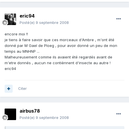
eric94
Posté(e)
9 septembre 2008
encore moi !!
je tiens à faire savoir que ces morceaux d'Ambre , m'ont été
donné par M Gael de Ploeg , pour avoir donné un peu de mon
temps au MNHNP ...
Malheureusement comme ils avaient été regardés avant de
m'etre donnés , aucun ne contiènnent d'insecte au autre !
eric94
Citer
airbus78
Posté(e)
9 septembre 2008