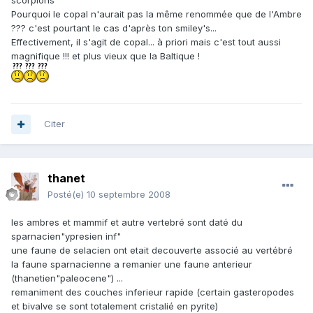
scorpions
Pourquoi le copal n'aurait pas la même renommée que de l'Ambre
??? c'est pourtant le cas d'après ton smiley's...
Effectivement, il s'agit de copal... à priori mais c'est tout aussi
magnifique !!! et plus vieux que la Baltique !
Citer
thanet
Posté(e)
10 septembre 2008
les ambres et mammif et autre vertebré sont daté du
sparnacien"ypresien inf"
une faune de selacien ont etait decouverte associé au vertébré
la faune sparnacienne a remanier une faune anterieur
(thanetien"paleocene") ...
remaniment des couches inferieur rapide (certain gasteropodes
et bivalve se sont totalement cristalié en pyrite)