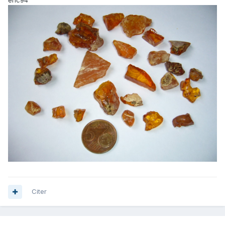
eric94
Citer