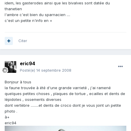
idem, les gasterodes ainsi que les bivalves sont datée du
thanetien
l'ambre c'est bien du sparnacien ....
c'est un petite n'info en +
Citer
eric94
Posté(e)
14 septembre 2008
Bonjour à tous
la faune trouvée à été d'une grande varrieté , j'ai ramené
quelques petites choses , plaques de tortue , ecailles et dents de
lépidotes , ossements diverses
dont vertèbre .........et dents de croco dont je vous joint un petite
photo .
à+
eric94