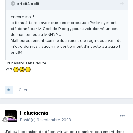
eric94 a dit :
encore moi !!
je tiens à faire savoir que ces morceaux d'Ambre , m'ont
été donné par M Gael de Ploeg , pour avoir donné un peu
de mon temps au MNHNP ...
Malheureusement comme ils avaient été regardés avant de
m'etre donnés , aucun ne contiènnent d'insecte au autre !
eric94
UN hasard sans doute
:ye!:
Citer
Halucigenia
Posté(e)
9 septembre 2008
J'ai eu l'occasion de découvrir un peu d'ambre également dans