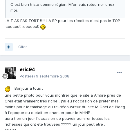
C'est bien triste comme région. M'en vais retourner chez
moi.
LA T AS PAS TORT !!!!!! LA RP pour les récoltes c'est pas le TOP
:coucou!: :coucou!:
Citer
eric94
Posté(e)
9 septembre 2008
Bonjour à tous .
une petite photo pour vous montrer que le site à Ambre prés de
Creil etait vraiment trés riche , j'ai eu l'occasion de préter mes
mains pour le tamisage au re-découvreur du site M Gael de Ploeg
à l'epoque ou c'etait en chantier pour le MHNP .
aura t'on un jour l'occasion de pouvoir admirer toutes les
richèsses qui ont été trouvées ????? un jour peut ètre .