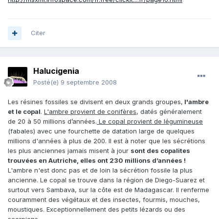
Citer
Halucigenia
Posté(e)
9 septembre 2008
Les résines fossiles se divisent en deux grands groupes,
l'ambre
et le copal
.
L'ambre provient de conifères
, datés généralement
de 20 à 50 millions d’années.
Le copal provient de légumineuse
(fabales) avec une fourchette de datation large de quelques
millions d'années à plus de 200. Il est à noter que les sécrétions
les plus anciennes jamais misent à jour
sont des copalites
trouvées en Autriche, elles ont 230 millions d’années !
L'ambre n'est donc pas et de loin la sécrétion fossile la plus
ancienne. Le copal se trouve dans la région de Diego-Suarez et
surtout vers Sambava, sur la côte est de Madagascar. Il renferme
couramment des végétaux et des insectes, fourmis, mouches,
moustiques. Exceptionnellement des petits lézards ou des