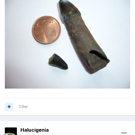
Citer
Halucigenia