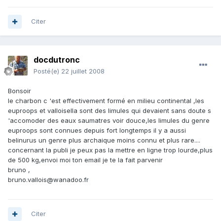
Citer
docdutronc
Posté(e)
22 juillet 2008
Bonsoir
le charbon c 'est effectivement formé en milieu continental ,les
euproops et valloisella sont des limules qui devaient sans doute s
'accomoder des eaux saumatres voir douce,les limules du genre
euproops sont connues depuis fort longtemps il y a aussi
belinurus un genre plus archaique moins connu et plus rare....
concernant la publi je peux pas la mettre en ligne trop lourde,plus
de 500 kg,envoi moi ton email je te la fait parvenir
bruno ,
bruno.vallois@wanadoo.fr
Citer