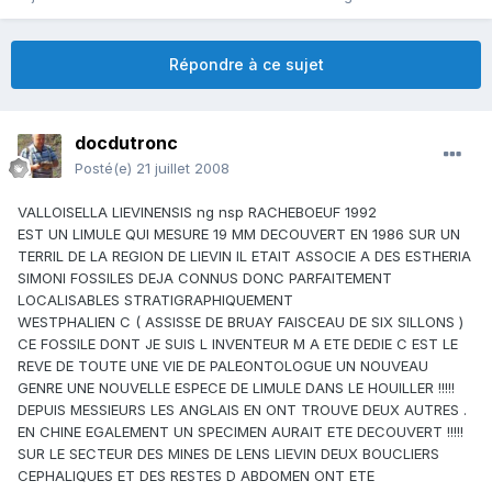
Répondre à ce sujet
docdutronc
Posté(e)
21 juillet 2008
VALLOISELLA LIEVINENSIS ng nsp RACHEBOEUF 1992
EST UN LIMULE QUI MESURE 19 MM DECOUVERT EN 1986 SUR UN
TERRIL DE LA REGION DE LIEVIN IL ETAIT ASSOCIE A DES ESTHERIA
SIMONI FOSSILES DEJA CONNUS DONC PARFAITEMENT
LOCALISABLES STRATIGRAPHIQUEMENT
WESTPHALIEN C ( ASSISSE DE BRUAY FAISCEAU DE SIX SILLONS )
CE FOSSILE DONT JE SUIS L INVENTEUR M A ETE DEDIE C EST LE
REVE DE TOUTE UNE VIE DE PALEONTOLOGUE UN NOUVEAU
GENRE UNE NOUVELLE ESPECE DE LIMULE DANS LE HOUILLER !!!!!
DEPUIS MESSIEURS LES ANGLAIS EN ONT TROUVE DEUX AUTRES .
EN CHINE EGALEMENT UN SPECIMEN AURAIT ETE DECOUVERT !!!!!
SUR LE SECTEUR DES MINES DE LENS LIEVIN DEUX BOUCLIERS
CEPHALIQUES ET DES RESTES D ABDOMEN ONT ETE