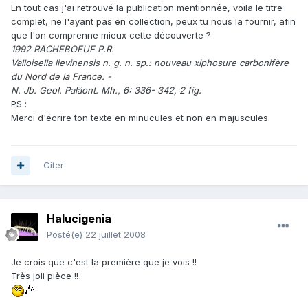
En tout cas j'ai retrouvé la publication mentionnée, voila le titre
complet, ne l'ayant pas en collection, peux tu nous la fournir, afin
que l'on comprenne mieux cette découverte ?
1992 RACHEBOEUF P.R.
Valloisella lievinensis n. g. n. sp.: nouveau xiphosure carbonifère
du Nord de la France. -
N. Jb. Geol. Paläont. Mh., 6: 336- 342, 2 fig.
PS :
Merci d'écrire ton texte en minucules et non en majuscules.
Citer
Halucigenia
Posté(e)
22 juillet 2008
Je crois que c'est la première que je vois !!
Très joli pièce !!