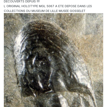
DECOUVERTS DEPUIS !!!!
L ORIGINAL HOLOTYPE MGL 5067 A ETE DEPOSE DANS LES
COLLECTIONS DU MUSEUM DE LILLE MUSEE GOSSELET