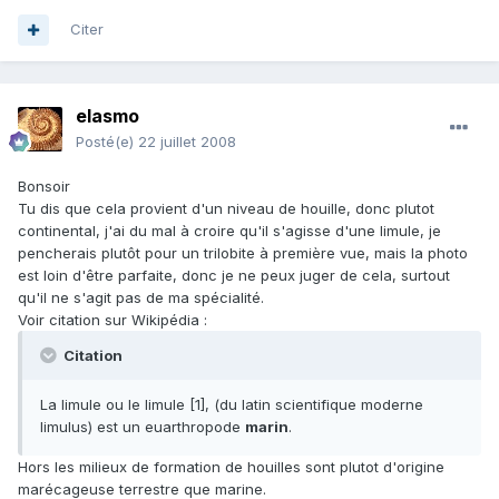
Citer
elasmo
Posté(e)
22 juillet 2008
Bonsoir
Tu dis que cela provient d'un niveau de houille, donc plutot
continental, j'ai du mal à croire qu'il s'agisse d'une limule, je
pencherais plutôt pour un trilobite à première vue, mais la photo
est loin d'être parfaite, donc je ne peux juger de cela, surtout
qu'il ne s'agit pas de ma spécialité.
Voir citation sur Wikipédia :
Citation
La limule ou le limule [1], (du latin scientifique moderne
limulus) est un euarthropode
marin
.
Hors les milieux de formation de houilles sont plutot d'origine
marécageuse terrestre que marine.