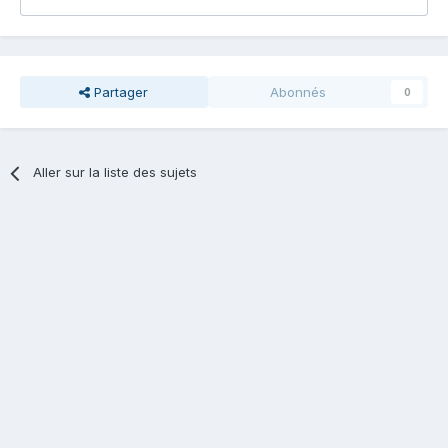
Partager
Abonnés
0
Aller sur la liste des sujets