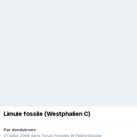
Limule fossile (Westphalien C)
Par
docdutronc
21 juillet 2008
dans
Forum Fossiles et Paléontologie