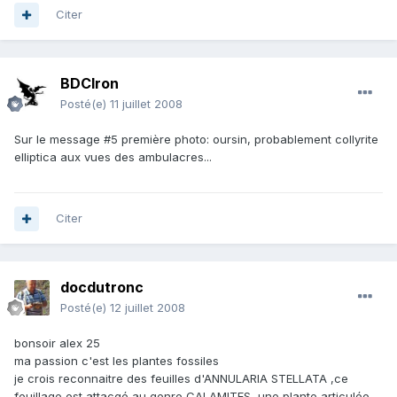
Citer
BDCIron
Posté(e)
11 juillet 2008
Sur le message #5 première photo: oursin, probablement collyrite
elliptica aux vues des ambulacres...
Citer
docdutronc
Posté(e)
12 juillet 2008
bonsoir alex 25
ma passion c'est les plantes fossiles
je crois reconnaitre des feuilles d'ANNULARIA STELLATA ,ce
feuillage est attacgé au genre CALAMITES ,une plante articulée