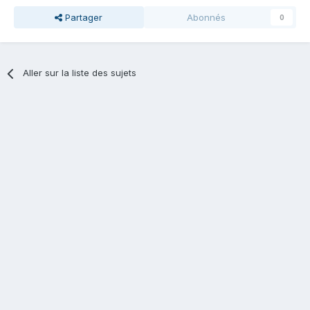
Partager
Abonnés
0
Aller sur la liste des sujets