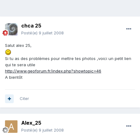
chca 25
Posté(e)
9 juillet 2008
Salut alex 25,
Si tu as des problèmes pour mettre tes photos ,voici un petit lien
qui te sera utile
http://www.geoforum.fr/index.php?showtopic=46
A bientôt
Citer
Alex_25
Posté(e)
9 juillet 2008