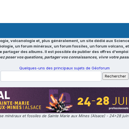
ogie, volcanologie et, plus généralement, un site dédié aux Science
éologie, un forum minéraux, un forum fossiles, un forum volcans, e
e partager des albums. Il est possible de publier des offres d'emp
ez poser vos questions, partager vos connaissances, vivre votre passi
Quelques-uns des principaux sujets de Géoforum
e minéraux et fossiles de Sainte Marie aux Mines (Alsace) - 24>28 jui