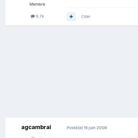
Membre
6.7k
Citer
agcambrai
Posté(e)
16 juin 2008