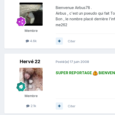
Bienvenue Airbus78 .
Airbus , c'est un pseudo qui fait To
Bon , le nombre placé derrière l'
me262
Membre
4.6k
Citer
Hervé 22
Posté(e)
17 juin 2008
SUPER REPORTAGE
BIENVEN
Membre
2.1k
Citer