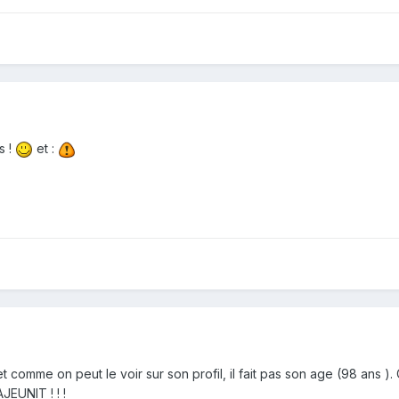
s !
et :
 comme on peut le voir sur son profil, il fait pas son age (98 ans 
EUNIT ! ! !