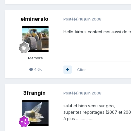
elmineralo
Posté(e)
16 juin 2008
Hello Airbus content moi aussi de t
Membre
4.6k
Citer
3frangin
Posté(e)
16 juin 2008
salut et bien venu sur géo,
super tes reportages (2007 et 2008
à plus ...................