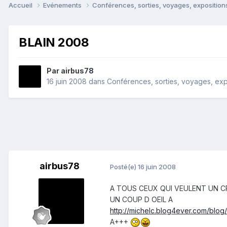
Accueil
Evénements
Conférences, sorties, voyages, expositions
BLAIN 2008
Par
airbus78
16 juin 2008
dans
Conférences, sorties, voyages, expos
airbus78
Posté(e)
16 juin 2008
A TOUS CEUX QUI VEULENT UN CR R
UN COUP D OEIL A
http://michelc.blog4ever.com/blog
A+++