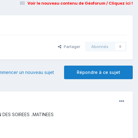
Voir le nouveau contenu de Géoforum / Cliquez ici !
Partager
Abonnés
0
mmencer un nouveau sujet
Répondre à ce sujet
N DES SOIREES ..MATINEES