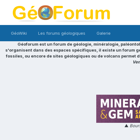
GéoWiki
Les forums géologiques
Galerie
Géoforum est un forum de géologie, minéralogie, paléontol
s'organisent dans des espaces spécifiques, il existe un forum g
fossiles, ou encore de sites géologiques ou de volcans permet d
Ven
▲
Bours