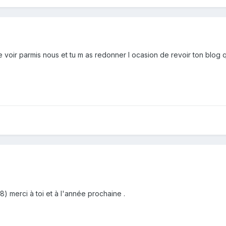
e voir parmis nous et tu m as redonner l ocasion de revoir ton blog 
) merci à toi et à l'année prochaine .