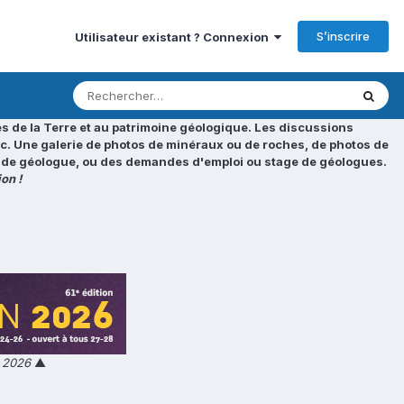
S’inscrire
Utilisateur existant ? Connexion
s de la Terre et au patrimoine géologique. Les discussions
tc. Une galerie de photos de minéraux ou de roches, de photos de
loi de géologue, ou des demandes d'emploi ou stage de géologues.
on !
n 2026
▲