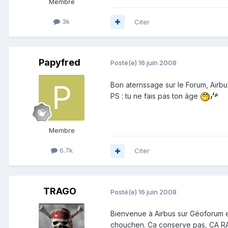
Membre
3k
Citer
Papyfred
Posté(e)
16 juin 2008
Bon aterrissage sur le Forum, Airbu
PS : tu ne fais pas ton âge
Membre
6.7k
Citer
TRAGO
Posté(e)
16 juin 2008
Bienvenue à Airbus sur Géoforum et
chouchen. Ca conserve pas, CA RAJ