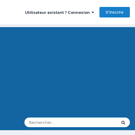
S’inscrire
Utilisateur existant ? Connexion