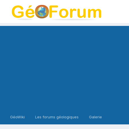
GéoWiki
Les forums géologiques
Galerie