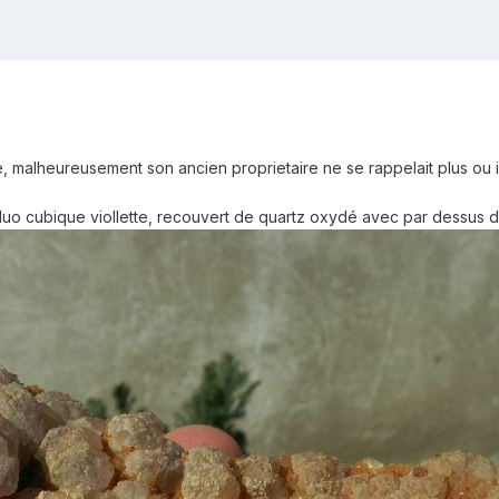
, malheureusement son ancien proprietaire ne se rappelait plus ou il a
fluo cubique viollette, recouvert de quartz oxydé avec par dessus d