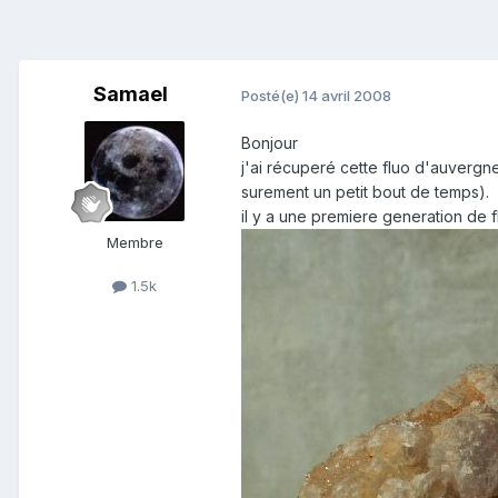
Samael
Posté(e)
14 avril 2008
Bonjour
j'ai récuperé cette fluo d'auvergne
surement un petit bout de temps).
il y a une premiere generation de 
Membre
1.5k