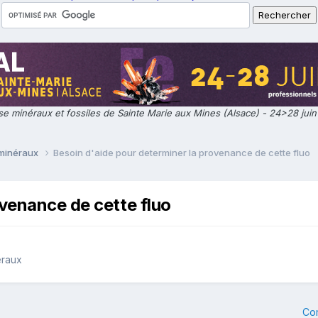
e minéraux et fossiles de Sainte Marie aux Mines (Alsace) - 24>28 jui
 minéraux
Besoin d'aide pour determiner la provenance de cette fluo
ovenance de cette fluo
éraux
Co