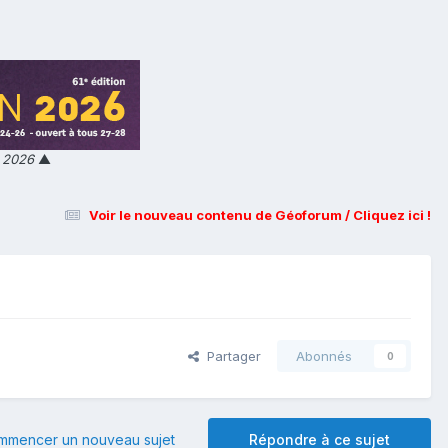
n 2026
▲
Voir le nouveau contenu de Géoforum / Cliquez ici !
Partager
Abonnés
0
mmencer un nouveau sujet
Répondre à ce sujet