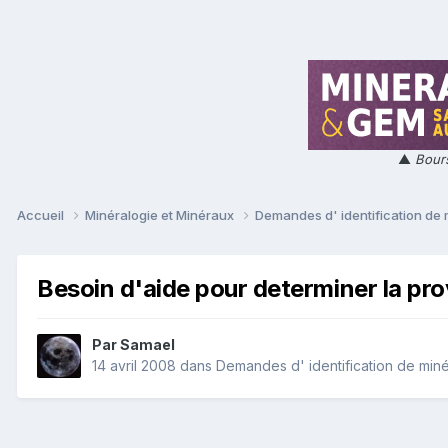
▲
Bours
Accueil
Minéralogie et Minéraux
Demandes d' identification de
Besoin d'aide pour determiner la pr
Par
Samael
14 avril 2008
dans
Demandes d' identification de min