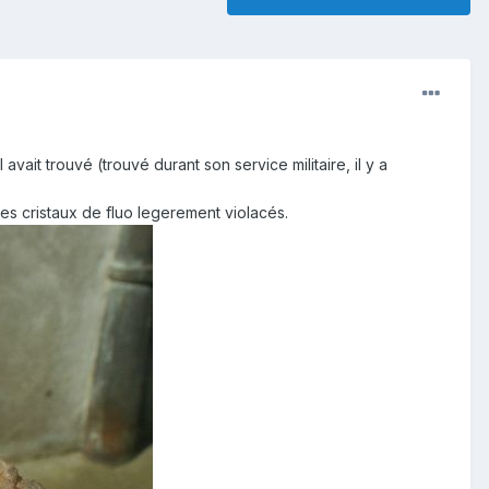
vait trouvé (trouvé durant son service militaire, il y a
es cristaux de fluo legerement violacés.