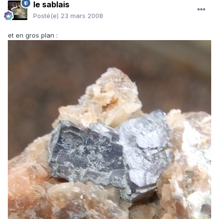
le sablais
Posté(e)
23 mars 2008
et en gros plan :