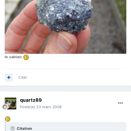
le sablais
Citer
quartz89
Posté(e)
23 mars 2008
Citation