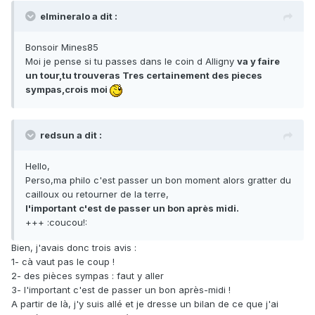
elmineralo a dit :
Bonsoir Mines85
Moi je pense si tu passes dans le coin d Alligny
va y faire
un tour,tu trouveras Tres certainement des pieces
sympas,crois moi
redsun a dit :
Hello,
Perso,ma philo c'est passer un bon moment alors gratter du
cailloux ou retourner de la terre,
l'important c'est de passer un bon après midi.
+++ :coucou!:
Bien, j'avais donc trois avis :
1- cà vaut pas le coup !
2- des pièces sympas : faut y aller
3- l'important c'est de passer un bon après-midi !
A partir de là, j'y suis allé et je dresse un bilan de ce que j'ai