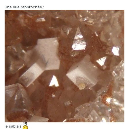
Une vue rapprochée :
le sablais