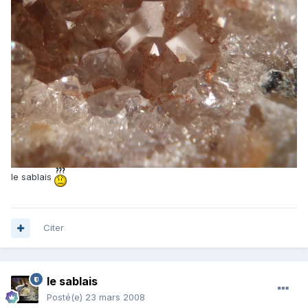
le sablais
Citer
le sablais
Posté(e)
23 mars 2008