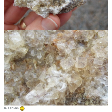
le sablais