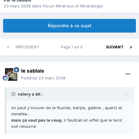
Par
le sablais
23 mars 2008
dans
Forum Minéraux et Minéralogie
Répondre à ce sujet
PRÉCÉDENT
Page 1 sur 6
SUIVANT
le sablais
Posté(e)
23 mars 2008
valery a dit :
on peut y trouver de la fluorite, baryte, galène , quartz et
mimétite..
mais çà vaut pas le coup,
il faudrait en effet que le terril
soit retourné.