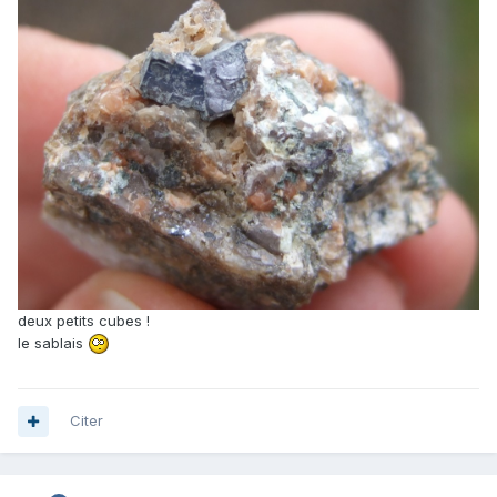
deux petits cubes !
le sablais
Citer