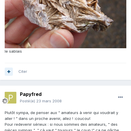
le sablais
Citer
Papyfred
Posté(e)
23 mars 2008
Plutôt sympa, de penser aux " amateurs à venir qui voudrait y
aller ! " dans un proche avenir, allez ! :coucou!:
Pour redevenir sérieux : si nous sommes des amateurs, " des
pièces sympas ", " cà vaut " toujours " le coup !" ça ne gâche