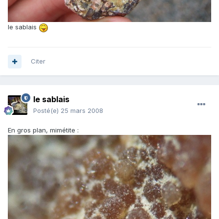
le sablais
Citer
le sablais
Posté(e)
25 mars 2008
En gros plan, mimétite :