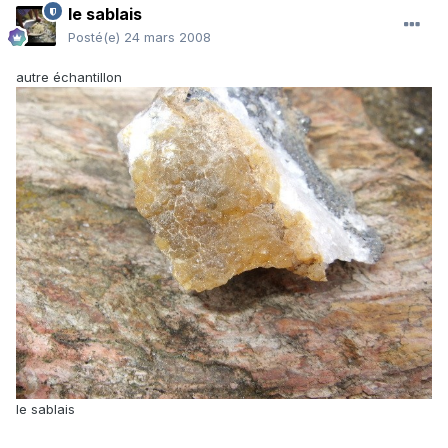
le sablais
Posté(e)
24 mars 2008
autre échantillon
le sablais