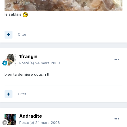
le sablais
Citer
1frangin
Posté(e)
24 mars 2008
bien ta derniere cousin !!!
Citer
Andradite
Posté(e)
24 mars 2008