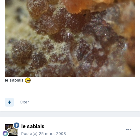
le sablais
Citer
le sablais
Posté(e)
25 mars 2008