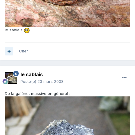
le sablais
Citer
le sablais
Posté(e)
23 mars 2008
De la galène, massive en général :