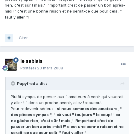
rien, c'est sûr ! mais," l'important c'est de passer un bon après-
midi !" c'est une bonne raison et ne serait-ce que pour celà, "
faut y aller "!
Citer
le sablais
Posté(e)
23 mars 2008
Papyfred a dit :
Plutôt sympa, de penser aux " amateurs à venir qui voudrait
y aller ! " dans un proche avenir, allez ! :coucou!:
Pour redevenir sérieux :
si nous sommes des amateurs, "
des pièces sympas ", " cà vaut " toujours " le coup !" ça
ne gâche rien, c'est sûr ! mais," l'important c'est de
passer un bon après-midi !" c'est une bonne raison et ne
serait-ce que pour celà, " faut y aller "!