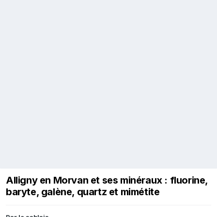
Alligny en Morvan et ses minéraux : fluorine,
baryte, galène, quartz et mimétite