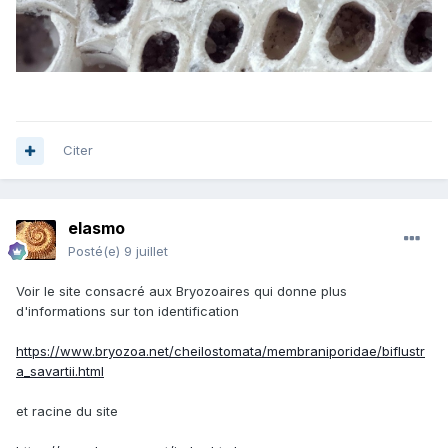
Citer
elasmo
Posté(e)
9 juillet
Voir le site consacré aux Bryozoaires qui donne plus
d'informations sur ton identification
https://www.bryozoa.net/cheilostomata/membraniporidae/biflustr
a_savartii.html
et racine du site