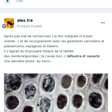
Citer
alex.tre
Posté(e)
8 juillet
Après pas mal de recherches ( la doc indiquée m'a bien
orienté....) et de recoupements avec les gisements zancléens et
plaisanciens, espagnols et italiens.
Il s'agirait du bryozoaire foliacé de la famille
des membraniporidae ( là j'avais bon...):
biflustra cf. savartii
Une dernière photo au micro: