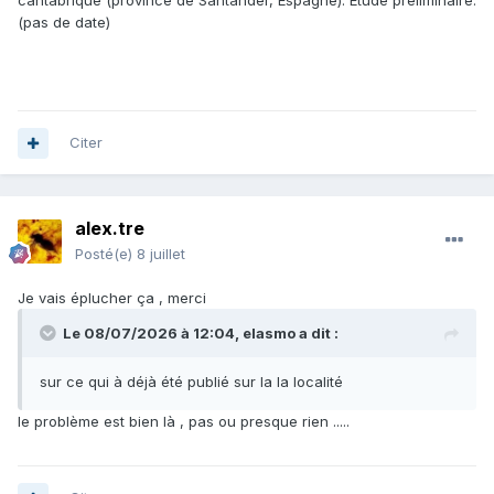
cantabrique (province de Santander, Espagne). Étude préliminaire.
(pas de date)
Citer
alex.tre
Posté(e)
8 juillet
Je vais éplucher ça , merci
Le 08/07/2026 à 12:04,
elasmo
a dit :
sur ce qui à déjà été publié sur la la localité
le problème est bien là , pas ou presque rien .....