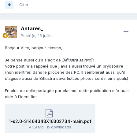
Citer
Antarès_
Posté(e)
15 juillet
Bonjour Alex, bonjour elasmo,
Je pense aussi qu'il s'agit de
Biflustra savartii
!
Votre post m'a rappelé que j'avais aussi trouvé un bryozoaire
(non identifié) dans le pliocène des PO. Il semblerait aussi qu'il
s'agisse aussi de Biflustra savartii.(Les photos sont moins quali.)
En plus de celle partagée par elasmo, cette publication m'a aussi
aidé à l'identifier.
1-s2.0-S1464343X16302734-main.pdf
4.59 Mo
·
15 downloads