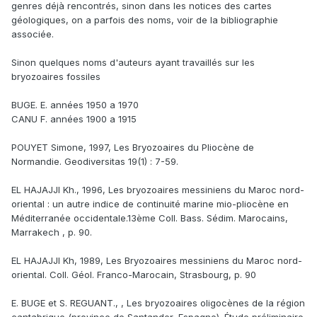
genres déjà rencontrés, sinon dans les notices des cartes
géologiques, on a parfois des noms, voir de la bibliographie
associée.
Sinon quelques noms d'auteurs ayant travaillés sur les
bryozoaires fossiles
BUGE. E. années 1950 a 1970
CANU F. années 1900 a 1915
POUYET Simone, 1997, Les Bryozoaires du Pliocène de
Normandie. Geodiversitas 19(1) : 7-59.
EL HAJAJJI Kh., 1996, Les bryozoaires messiniens du Maroc nord-
oriental : un autre indice de continuité marine mio-pliocène en
Méditerranée occidentale.13ème Coll. Bass. Sédim. Marocains,
Marrakech , p. 90.
EL HAJAJJI Kh, 1989, Les Bryozoaires messiniens du Maroc nord-
oriental. Coll. Géol. Franco-Marocain, Strasbourg, p. 90
E. BUGE et S. REGUANT., , Les bryozoaires oligocènes de la région