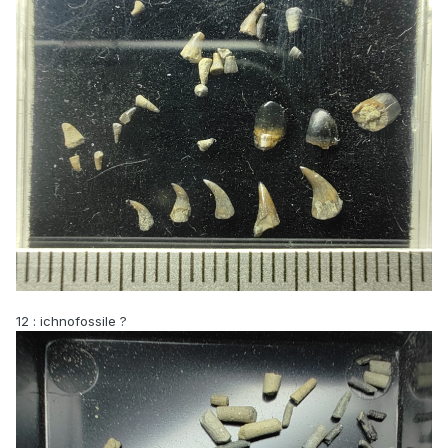
12 : ichnofossile ?