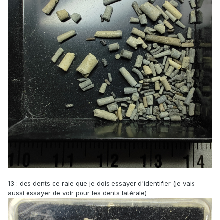
13
: des dents de raie que je dois essayer d'identifier (je vais
aussi essayer de voir pour les dents latérale)