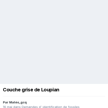
Couche grise de Loupian
Par
Matéo_gcq
16 mai
dans
Demandes d' identification de fossiles