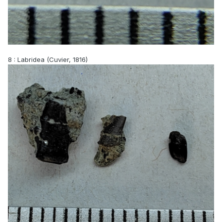
8 : Labridea (Cuvier, 1816)