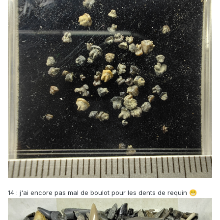
14 : j'ai encore pas mal de boulot pour les dents de requin
😁