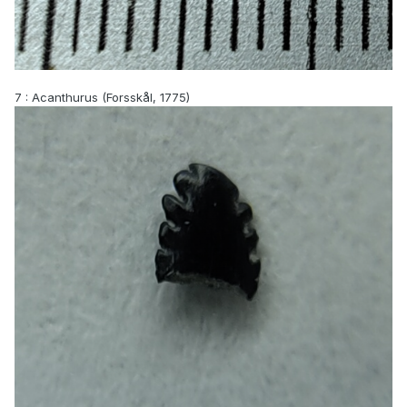
7
: Acanthurus (Forsskål, 1775)