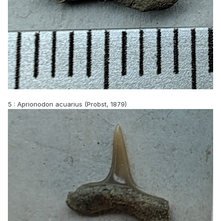
5
: Aprionodon acuarius (Probst, 1879)