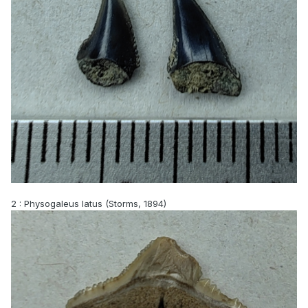
2
: Physogaleus latus (Storms, 1894)