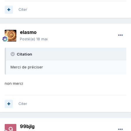
Citer
elasmo
Posté(e)
18 mai
Citation
Merci de préciser
non merci
Citer
99bjlg