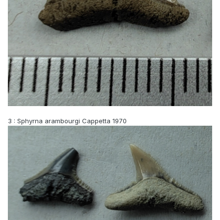
3
: Sphyrna arambourgi Cappetta 1970