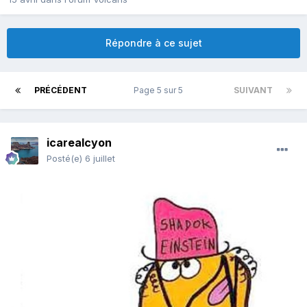
Répondre à ce sujet
PRÉCÉDENT
Page 5 sur 5
SUIVANT
icarealcyon
Posté(e)
6 juillet