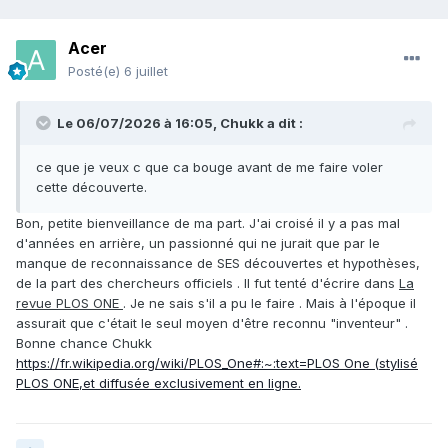
Acer
Posté(e)
6 juillet
Le 06/07/2026 à 16:05,
Chukk
a dit :
ce que je veux c que ca bouge avant de me faire voler
cette découverte.
Bon, petite bienveillance de ma part. J'ai croisé il y a pas mal
d'années en arrière, un passionné qui ne jurait que par le
manque de reconnaissance de SES découvertes et hypothèses,
de la part des chercheurs officiels . Il fut tenté d'écrire dans
La
revue PLOS ONE
. Je ne sais s'il a pu le faire . Mais à l'époque il
assurait que c'était le seul moyen d'être reconnu "inventeur" .
Bonne chance Chukk
https://fr.wikipedia.org/wiki/PLOS_One#:~:text=PLOS One (stylisé
PLOS ONE,et diffusée exclusivement en ligne.