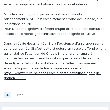
est-il, car singulièrement absent des cartes et relevés.
Mais tout au long, on a pu saisir certains éléments du
raisonnement suivi, il est complètement erroné dès la base, sur
les notions en jeu.
Pour lui, roche ignée=forcément éruptif alors que non: confusion
initiale entre roche ignée intrusive et roche ignée extrusive .
Dans la réalité documentée : il y a l'existence d'un graben sur la
zone concernée. Si c'est cette structure en fossé d'effondrement
qui cristallise l'attention de Chuck, il ne cherche jamais à
identifier les roches présentes (alors que ce serait le point de
départ), et le fait qu'il s'agit d'un jeu de failles, bien avérées,
elles. Il n'a pas une seule fois évoqué ce contexte.
https://www.futura-sciences.com/planete/definitions/geologie-
graben-3539/
Citer