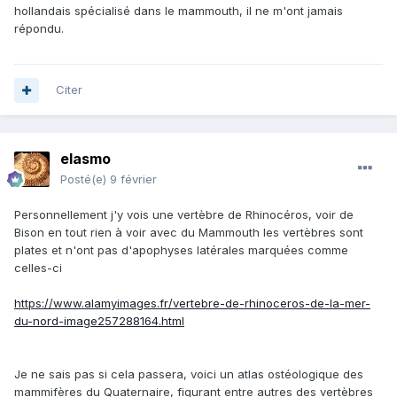
hollandais spécialisé dans le mammouth, il ne m'ont jamais
répondu.
Citer
elasmo
Posté(e)
9 février
Personnellement j'y vois une vertèbre de Rhinocéros, voir de
Bison en tout rien à voir avec du Mammouth les vertèbres sont
plates et n'ont pas d'apophyses latérales marquées comme
celles-ci
https://www.alamyimages.fr/vertebre-de-rhinoceros-de-la-mer-
du-nord-image257288164.html
Je ne sais pas si cela passera, voici un atlas ostéologique des
mammifères du Quaternaire, figurant entre autres des vertèbres