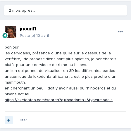
2 mois après...
jnoun11
Posté(e)
10 avril
bonjour
les cervicales, présence d une quille sur le dessous de la
vertèbre, de proboscidiens sont plus aplaties, je pencherais
plutôt pour une cervicale de rhino ou bisons.
un lien qui permet de visualiser en 3D les differentes parties
anatomique de loxodonta africana ,c est le plus proche d un
mammouth.
en cherchant un peu il doit y avoir aussi du rhinoceros et du
bisons actuel.
https://sketchfab.com/search?q=loxodonta+&type=models
Citer