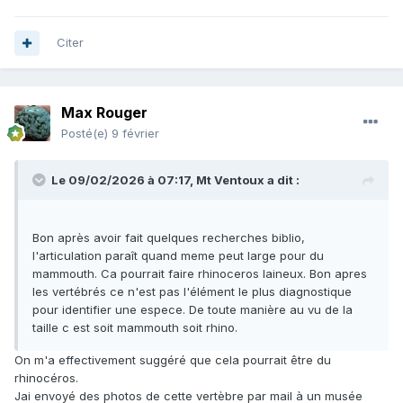
Citer
Max Rouger
Posté(e)
9 février
Le 09/02/2026 à 07:17,
Mt Ventoux
a dit :
Bon après avoir fait quelques recherches biblio,
l'articulation paraît quand meme peut large pour du
mammouth. Ca pourrait faire rhinoceros laineux. Bon apres
les vertébrés ce n'est pas l'élément le plus diagnostique
pour identifier une espece. De toute manière au vu de la
taille c est soit mammouth soit rhino.
On m'a effectivement suggéré que cela pourrait être du
rhinocéros.
Jai envoyé des photos de cette vertèbre par mail à un musée