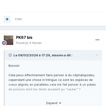
Citer
PK67 bis
Posté(e)
8 février
Le 08/02/2026 à 17:26,
elasmo
a dit :
Bonsoir
Cela peux effectivement faire penser à du céphalopodes,
cependant une chose m'intrigue ce sont les espèces de
creux alignés en parallèles cela me fait penser à un palais
de poisson dont les dents auraient pu "sauter" ?
Attendons d'autres avis sur la question
Expand