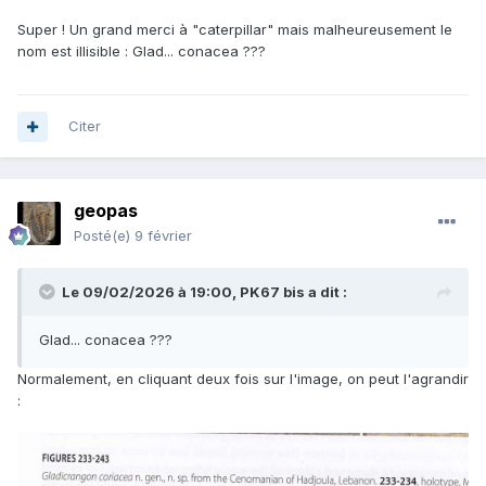
Super ! Un grand merci à "caterpillar" mais malheureusement le
nom est illisible : Glad... conacea ???
Citer
geopas
Posté(e)
9 février
Le 09/02/2026 à 19:00,
PK67 bis
a dit :
Glad... conacea ???
Normalement, en cliquant deux fois sur l'image, on peut l'agrandir
: