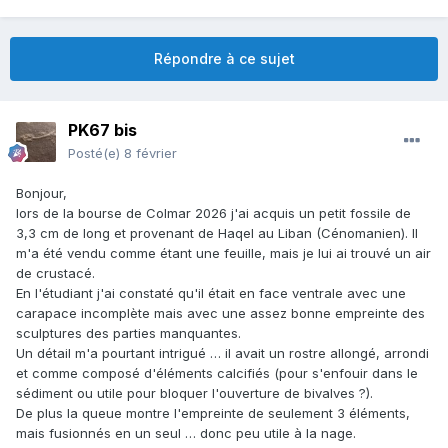
Répondre à ce sujet
PK67 bis
Posté(e)
8 février
Bonjour,
lors de la bourse de Colmar 2026 j'ai acquis un petit fossile de
3,3 cm de long et provenant de Haqel au Liban (Cénomanien). Il
m'a été vendu comme étant une feuille, mais je lui ai trouvé un air
de crustacé.
En l'étudiant j'ai constaté qu'il était en face ventrale avec une
carapace incomplète mais avec une assez bonne empreinte des
sculptures des parties manquantes.
Un détail m'a pourtant intrigué … il avait un rostre allongé, arrondi
et comme composé d'éléments calcifiés (pour s'enfouir dans le
sédiment ou utile pour bloquer l'ouverture de bivalves ?).
De plus la queue montre l'empreinte de seulement 3 éléments,
mais fusionnés en un seul … donc peu utile à la nage.