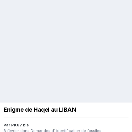
Enigme de Haqel au LIBAN
Par
PK67 bis
8 février
dans
Demandes d' identification de fossiles