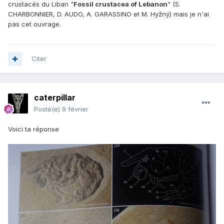
crustacés du Liban "
Fossil crustacea of Lebanon
" (S.
CHARBONNIER, D. AUDO, A. GARASSINO et M. Hyžný) mais je n'ai
pas cet ouvrage.
Citer
caterpillar
Posté(e)
9 février
Voici ta réponse