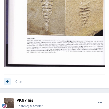
Citer
PK67 bis
Posté(e)
9 février