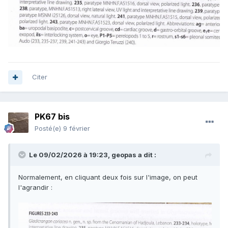
Citer
PK67 bis
Posté(e)
9 février
Le 09/02/2026 à 19:23,
geopas
a dit :
Normalement, en cliquant deux fois sur l'image, on peut
l'agrandir
: