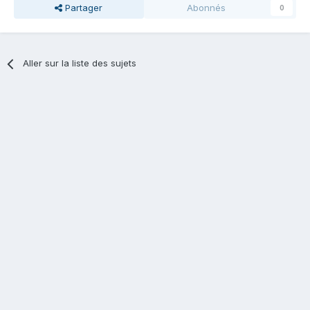
Partager
Abonnés
0
Aller sur la liste des sujets