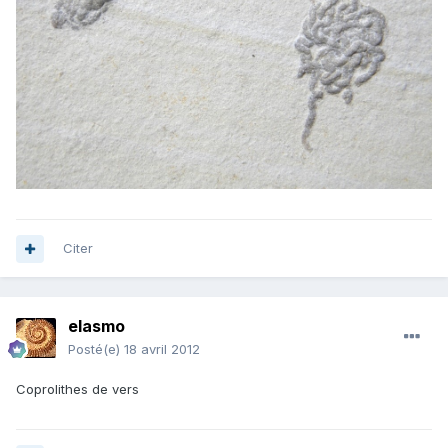
Citer
elasmo
Posté(e)
18 avril 2012
Coprolithes de vers