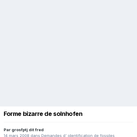
Forme bizarre de solnhofen
Par
grosfptj dit fred
14 mars 2008
dans
Demandes d' identification de fossiles