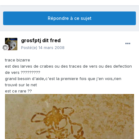
Répondre à ce sujet
grosfptj dit fred
Posté(e)
14 mars 2008
trace bizarre
est des larves de crabes ou des traces de vers ou des defection
de vers ?????????
grand besoin d'aide,c'est la premiere fois que j'en vois,rien
trouvé sur le net
est ce rare ??