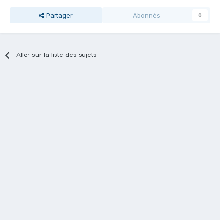
Partager
Abonnés
0
Aller sur la liste des sujets