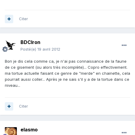
Citer
BDCIron
Posté(e)
19 avril 2012
Bon je dis cela comme ca, je n'ai pas connaissance de la faune
de ce gisement (ou alors très incomplète)... Copro effectivement.
ma tortue actuelle faisant ce genre de "merde" en chainette, cela
pourrait aussi coller... Après je ne sais s'il y a de la tortue dans ce
niveau...
Citer
elasmo