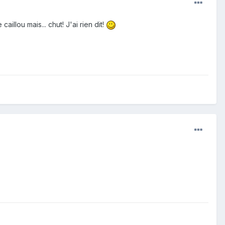
illou mais... chut! J'ai rien dit!