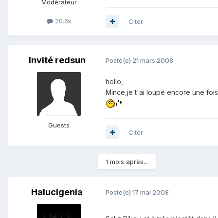
Modérateur
20.6k
Citer
Invité redsun
Posté(e)
21 mars 2008
hello,
Mince,je t'ai loupé encore une fois
Guests
Citer
1 mois après...
Halucigenia
Posté(e)
17 mai 2008