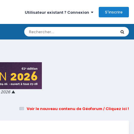
S’inscrire
Utilisateur existant ? Connexion
n 2026
▲
Voir le nouveau contenu de Géoforum / Cliquez ici !