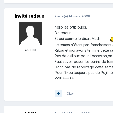
Invité redsun
Posté(e)
14 mars 2008
hello les p'tit loups.
De retour.
Et oui,comme le disait Madi
Le temps n'étant pas franchement 
Guests
Rikou et moi avons terminé cette 
Pas de cailloux pour l'occasion,on 
Faut savoir poser les burins de te
Donc pas de reportage cette semain
Pour Rikou,toujours pas de Pc,il h
Voili +++++
Citer