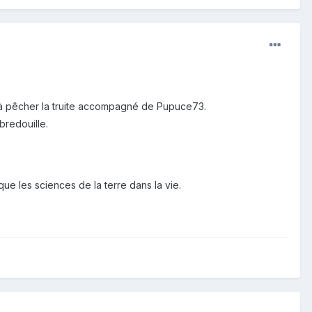
 à pêcher la truite accompagné de Pupuce73.
bredouille.
ue les sciences de la terre dans la vie.