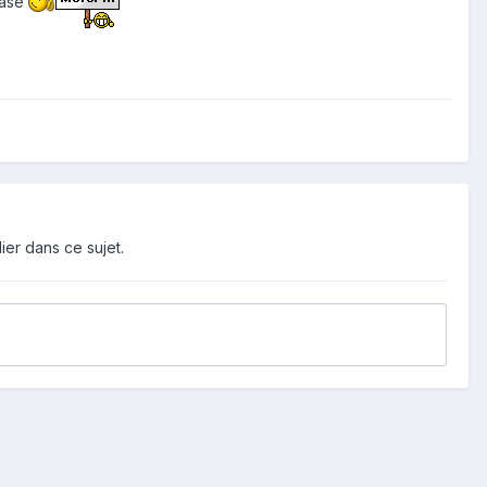
rase
ier dans ce sujet.