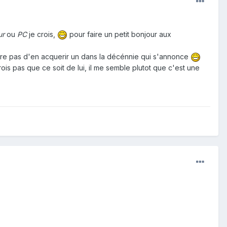
ur
ou
PC
je crois,
pour faire un petit bonjour aux
père pas d'en acquerir un dans la décénnie qui s'annonce
rois pas que ce soit de lui, il me semble plutot que c'est une