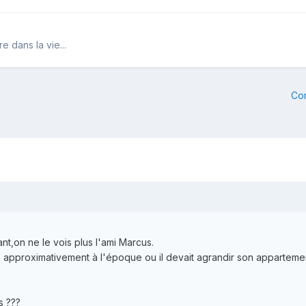
 dans la vie...
Co
t,on ne le vois plus l'ami Marcus.
é approximativement à l'époque ou il devait agrandir son apparteme
s ???