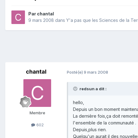
Par
chantal
9 mars 2008
dans
Y'a pas que les Sciences de la Terre
chantal
Posté(e)
9 mars 2008
redsun a dit :
hello,
Depuis un bon moment maintenan
Membre
La dernière fois,ça doit remont
l'ensemble de la communauté .
602
Depuis,plus rien.
Quelqu'un aurait il des nouvelle