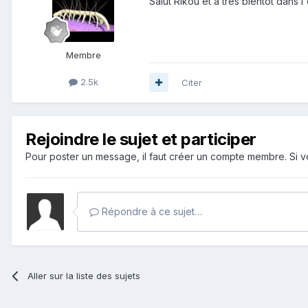
Salut Rikou et à très bientôt dans
Membre
2.5k
Citer
Rejoindre le sujet et participer
Pour poster un message, il faut créer un compte membre. Si
Répondre à ce sujet…
Aller sur la liste des sujets