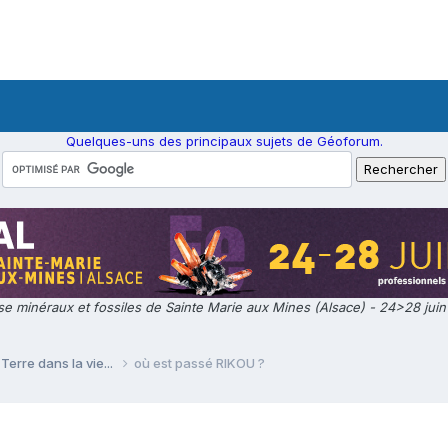
Quelques-uns des principaux sujets de Géoforum.
e minéraux et fossiles de Sainte Marie aux Mines (Alsace) - 24>28 jui
Terre dans la vie...
où est passé RIKOU ?