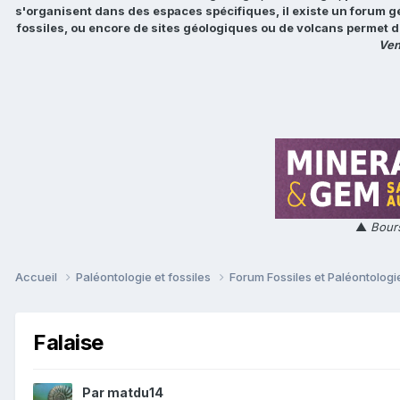
s'organisent dans des espaces spécifiques, il existe un forum g
fossiles, ou encore de sites géologiques ou de volcans permet d
Ven
▲
Bours
Accueil
Paléontologie et fossiles
Forum Fossiles et Paléontolog
Falaise
Par
matdu14