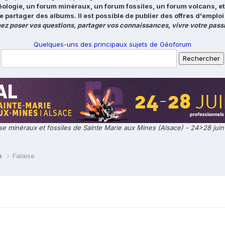
éologie, un forum minéraux, un forum fossiles, un forum volcans, e
e partager des albums. Il est possible de publier des offres d'emp
ez poser vos questions, partager vos connaissances, vivre votre passi
Quelques-uns des principaux sujets de Géoforum
e minéraux et fossiles de Sainte Marie aux Mines (Alsace) - 24>28 jui
ie
Falaise