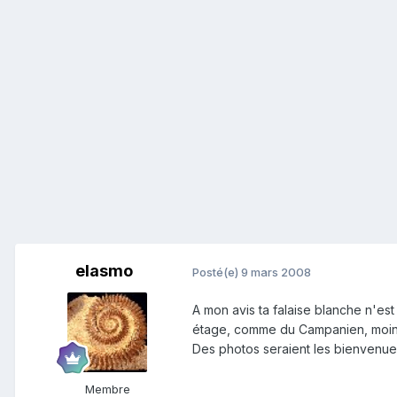
elasmo
Posté(e)
9 mars 2008
A mon avis ta falaise blanche n'es
étage, comme du Campanien, moins r
Des photos seraient les bienvenues
Membre