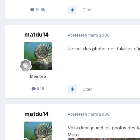
16.6k
Citer
matdu14
Posté(e)
9 mars 2008
Je met des photos des falaises d'
Membre
548
Citer
matdu14
Posté(e)
9 mars 2008
Voila donc je met les photos des fa
Merci