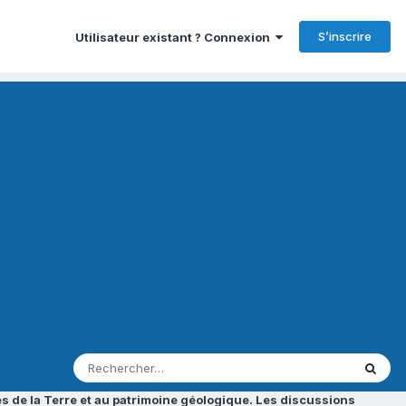
S’inscrire
Utilisateur existant ? Connexion
s de la Terre et au patrimoine géologique. Les discussions