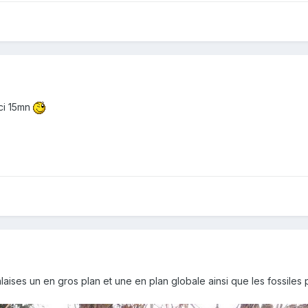
ici 15mn
laises un en gros plan et une en plan globale ainsi que les fossiles 