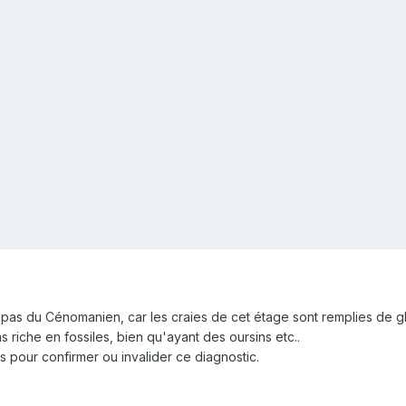
t pas du Cénomanien, car les craies de cet étage sont remplies de gl
iche en fossiles, bien qu'ayant des oursins etc..
 pour confirmer ou invalider ce diagnostic.