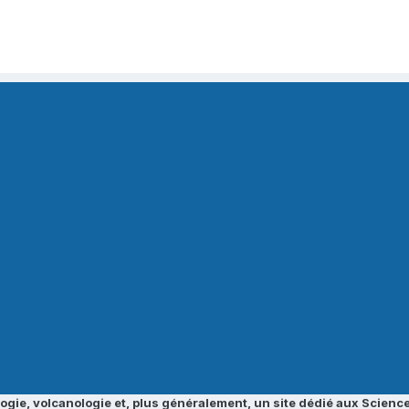
ogie, volcanologie et, plus généralement, un site dédié aux Science