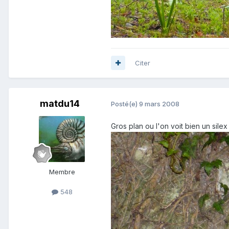
Citer
matdu14
Posté(e)
9 mars 2008
Gros plan ou l'on voit bien un silex 
Membre
548