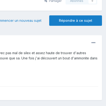
Partager
Abonnés
0
mmencer un nouveau sujet
Répondre à ce sujet
vec pas mal de silex et assez haute de trouver d'autres
rouve que sa. Une fois j'ai découvert un bout d'ammonite dans