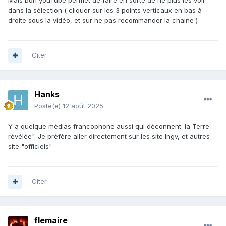
Mais bon youTube permet de faire en sorte de ne plus les voir
dans la sélection ( cliquer sur les 3 points verticaux en bas à
droite sous la vidéo, et sur ne pas recommander la chaine )
Citer
Hanks
Posté(e)
12 août 2025
Y a quelque médias francophone aussi qui déconnent: la Terre
révélée". Je préfère aller directement sur les site Ingv, et autres
site "officiels"
Citer
flemaire