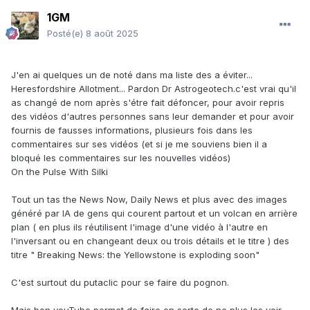
1GM
Posté(e)
8 août 2025
J'en ai quelques un de noté dans ma liste des a éviter...
Heresfordshire Allotment... Pardon Dr Astrogeotech.c'est vrai qu'il
as changé de nom après s'étre fait défoncer, pour avoir repris
des vidéos d'autres personnes sans leur demander et pour avoir
fournis de fausses informations, plusieurs fois dans les
commentaires sur ses vidéos (et si je me souviens bien il a
bloqué les commentaires sur les nouvelles vidéos)
On the Pulse With Silki
Tout un tas the News Now, Daily News et plus avec des images
généré par IA de gens qui courent partout et un volcan en arrière
plan ( en plus ils réutilisent l'image d'une vidéo à l'autre en
l'inversant ou en changeant deux ou trois détails et le titre ) des
titre " Breaking News: the Yellowstone is exploding soon"
C'est surtout du putaclic pour se faire du pognon.