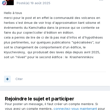
Posté(e)
19 août 2025
Hello à tous
merci pour le post et en effet la communauté des volcanos en
herbes s'est émue de voir trop d'approximation liant séisme et
événements du Kamchatka dans la presse qui se contente se
faire du pur copier/coller d'édition en édition.
cela a permis de lire de ci de là pas mal d'infos et d'hypothèses
plus pertinentes, sur quelques publications "spécialisées", sur
soit le changement de comportement d'un édifice, le
klyuchevskoy, qui produisait des laves déja depuis avril 2025,
soit un "réveil" pour le second édifice : le Krashenninikov.
Citer
Rejoindre le sujet et participer
Pour poster un message, il faut créer un compte membre. Si
vous avez un compte membre,
connectez-vous maintenant
pour