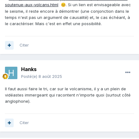
soutenue-aux-volcans.html
. Si un lien est envisageable avec
😊
le seisme, il reste encore à démontrer (une conjonction dans le
temps n'est pas un argument de causalité) et, le cas échéant, à
le caractériser. Mais c'est en effet une possibilité.
Citer
Hanks
Posté(e)
8 août 2025
Il faut aussi faire le tri, car sur le volcanisme, il y a un plein de
vidéastes immergeant qui racontent n'importe quoi (surtout côté
anglophone).
Citer