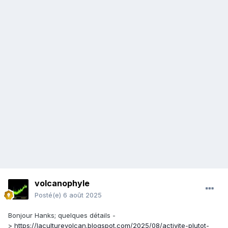
volcanophyle
Posté(e)
6 août 2025
Bonjour Hanks; quelques détails -
>
https://laculturevolcan.blogspot.com/2025/08/activite-plutot-