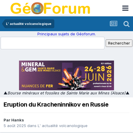
L' actualité volcanologique
Principaux sujets de Géoforum.
▲
Bourse minéraux et fossiles de Sainte Marie aux Mines (Alsace)
▲
Eruption du Kracheninnikov en Russie
Par
Hanks
5 août 2025
dans
L' actualité volcanologique