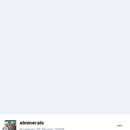
elmineralo
Posté(e)
25 février 2008