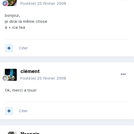
Posté(e)
25 février 2008
bonjour,
je dirai la même chose
à + ice tea
Citer
clément
Posté(e)
25 février 2008
Ok, merci a tous!
Citer