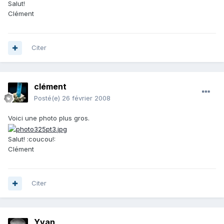
Salut!
Clément
Citer
clément
Posté(e)
26 février 2008
Voici une photo plus gros.
Salut! :coucou!:
Clément
Citer
Yvan