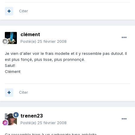
Citer
clément
Posté(e)
25 février 2008
Je vien d'aller voir le frais modelle et il y ressemble pas dutout. Il
est plus fonçé, plus lisse, plus pronnonçé.
Salut!
Clément
Citer
trenen23
Posté(e)
25 février 2008
Ca ressemble bien à un carbonate type ankérite.