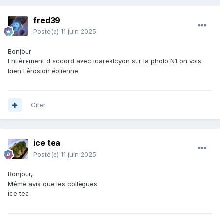
fred39
Posté(e)
11 juin 2025
Bonjour
Entièrement d accord avec icarealcyon sur la photo N1 on vois
bien l érosion éolienne
Citer
ice tea
Posté(e)
11 juin 2025
Bonjour,
Même avis que les collègues
ice tea