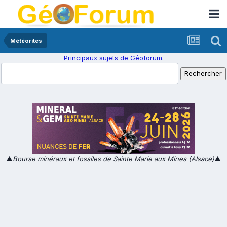
Météorites
Principaux sujets de Géoforum.
▲
Bourse minéraux et fossiles de Sainte Marie aux Mines (Alsace)
▲