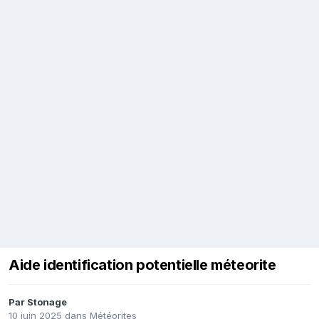
Aide identification potentielle méteorite
Par
Stonage
10 juin 2025
dans
Météorites