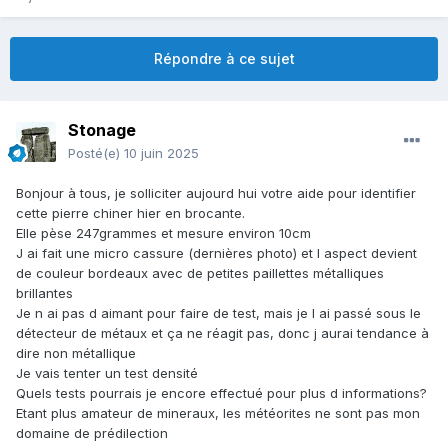
Répondre à ce sujet
Stonage
Posté(e)
10 juin 2025
Bonjour à tous, je solliciter aujourd hui votre aide pour identifier
cette pierre chiner hier en brocante.
Elle pèse 247grammes et mesure environ 10cm
J ai fait une micro cassure (dernières photo) et l aspect devient
de couleur bordeaux avec de petites paillettes métalliques
brillantes
Je n ai pas d aimant pour faire de test, mais je l ai passé sous le
détecteur de métaux et ça ne réagit pas, donc j aurai tendance à
dire non métallique
Je vais tenter un test densité
Quels tests pourrais je encore effectué pour plus d informations?
Etant plus amateur de mineraux, les météorites ne sont pas mon
domaine de prédilection