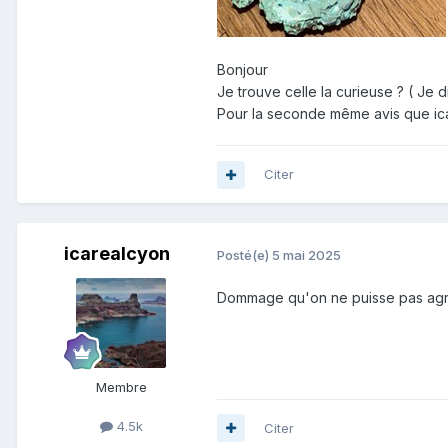
Bonjour
Je trouve celle la curieuse ? ( Je 
Pour la seconde même avis que ica
Citer
icarealcyon
Posté(e)
5 mai 2025
Dommage qu'on ne puisse pas agra
Membre
4.5k
Citer