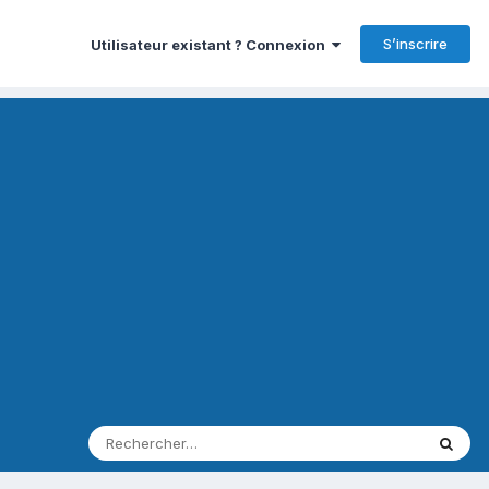
S’inscrire
Utilisateur existant ? Connexion