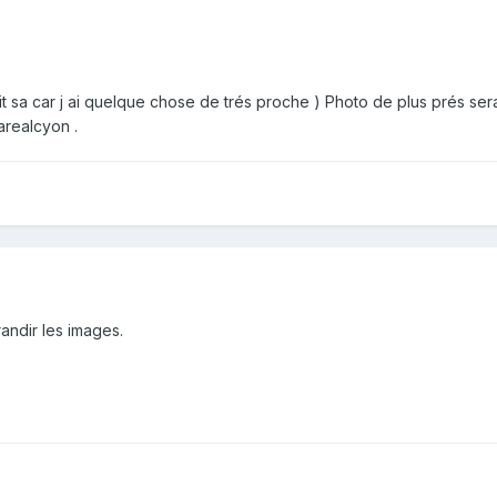
dit sa car j ai quelque chose de trés proche ) Photo de plus prés sera
realcyon .
ndir les images.