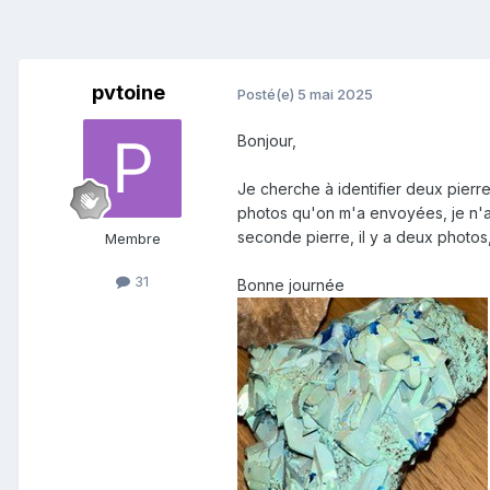
pvtoine
Posté(e)
5 mai 2025
Bonjour,
Je cherche à identifier deux pierres
photos qu'on m'a envoyées, je n'ai 
seconde pierre, il y a deux photos, 
Membre
31
Bonne journée