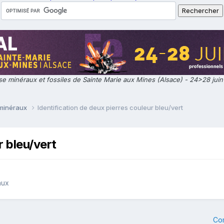
e minéraux et fossiles de Sainte Marie aux Mines (Alsace) - 24>28 jui
 minéraux
Identification de deux pierres couleur bleu/vert
r bleu/vert
aux
Co