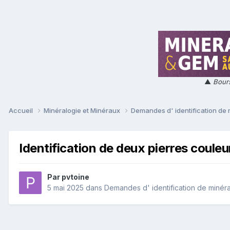
▲
Bours
Accueil
Minéralogie et Minéraux
Demandes d' identification de
Identification de deux pierres couleu
Par
pvtoine
5 mai 2025
dans
Demandes d' identification de minér