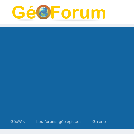
GéoWiki
Les forums géologiques
Galerie