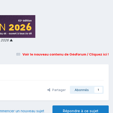
n 2026
▲
Voir le nouveau contenu de Géoforum / Cliquez ici !
Partager
Abonnés
1
mmencer un nouveau sujet
Répondre à ce sujet