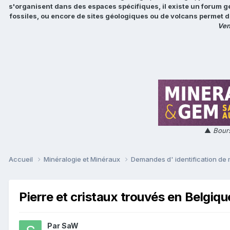
s'organisent dans des espaces spécifiques, il existe un forum g
fossiles, ou encore de sites géologiques ou de volcans permet d
Ven
▲
Bours
Accueil
Minéralogie et Minéraux
Demandes d' identification de
Pierre et cristaux trouvés en Belgiqu
Par
SaW