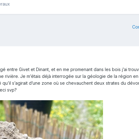
éraux
Co
entre Givet et Dinant, et en me promenant dans les bois j’ai trouvé 
 rivière. Je m’étais déjà interrogée sur la géologie de la région en 
uvé qu’il s’agirait d’une zone où se chevauchent deux strates du dév
ceci svp?