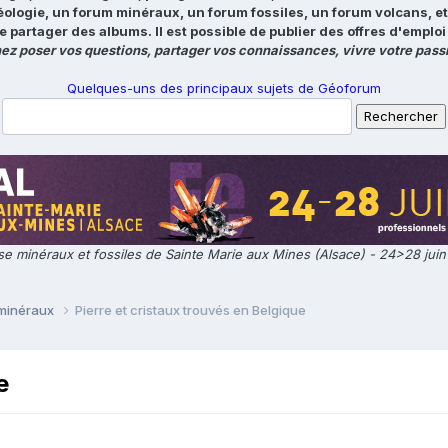
éologie, un forum minéraux, un forum fossiles, un forum volcans, e
e partager des albums. Il est possible de publier des offres d'emp
ez poser vos questions, partager vos connaissances, vivre votre passi
Quelques-uns des principaux sujets de Géoforum
e minéraux et fossiles de Sainte Marie aux Mines (Alsace) - 24>28 jui
 minéraux
Pierre et cristaux trouvés en Belgique
e