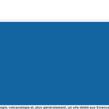
ogie, volcanologie et, plus généralement, un site dédié aux Science