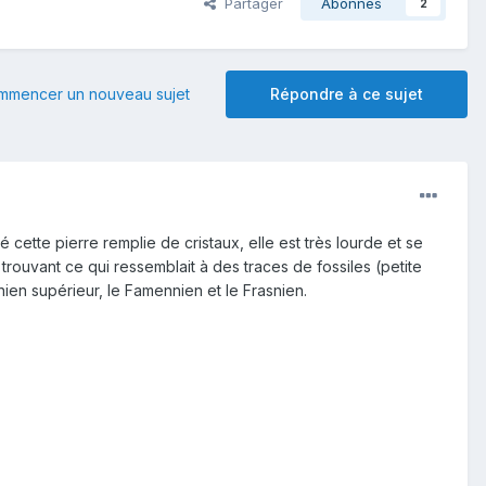
Partager
Abonnés
2
mmencer un nouveau sujet
Répondre à ce sujet
cette pierre remplie de cristaux, elle est très lourde et se
trouvant ce qui ressemblait à des traces de fossiles (petite
onien supérieur, le Famennien et le Frasnien.