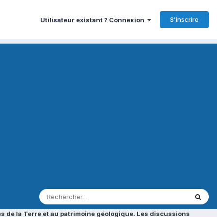
S’inscrire
Utilisateur existant ? Connexion
s de la Terre et au patrimoine géologique. Les discussions