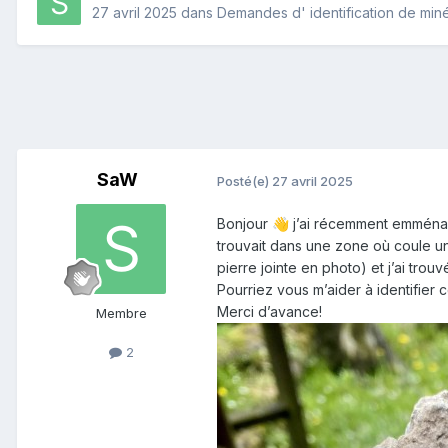
27 avril 2025
dans
Demandes d' identification de min
SaW
Posté(e)
27 avril 2025
Bonjour
j’ai récemment emménagé 
👋
trouvait dans une zone où coule une
pierre jointe en photo) et j’ai tro
Pourriez vous m’aider à identifier 
Merci d’avance!
Membre
2