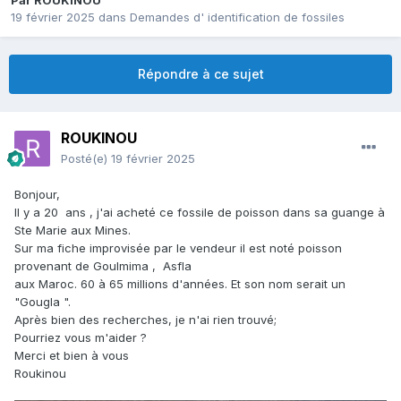
Par
ROUKINOU
19 février 2025
dans
Demandes d' identification de fossiles
Répondre à ce sujet
ROUKINOU
Posté(e)
19 février 2025
Bonjour,
Il y a 20 ans , j'ai acheté ce fossile de poisson dans sa guange à
Ste Marie aux Mines.
Sur ma fiche improvisée par le vendeur il est noté poisson
provenant de Goulmima , Asfla
aux Maroc. 60 à 65 millions d'années. Et son nom serait un
"Gougla ".
Après bien des recherches, je n'ai rien trouvé;
Pourriez vous m'aider ?
Merci et bien à vous
Roukinou