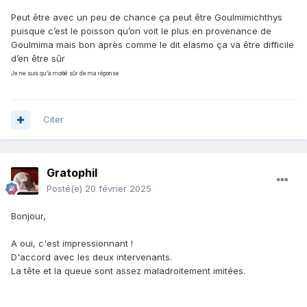
Peut être avec un peu de chance ça peut être Goulmimichthys
puisque c’est le poisson qu’on voit le plus en provenance de
Goulmima mais bon après comme le dit elasmo ça va être difficile
d’en être sûr
Je ne suis qu’à moitié sûr de ma réponse
Citer
Gratophil
Posté(e)
20 février 2025
Bonjour,
A oui, c'est impressionnant !
D'accord avec les deux intervenants.
La tête et la queue sont assez maladroitement imitées.