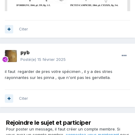
Citer
pyb
Posté(e)
15 février 2025
il faut regarder de pres votre spécimen , il y a des stries
rayonnantes sur les pinna , que n'ont pas les gervillella.
Citer
Rejoindre le sujet et participer
Pour poster un message, il faut créer un compte membre. Si
vous avez un compte membre,
connectez-vous maintenant
pour