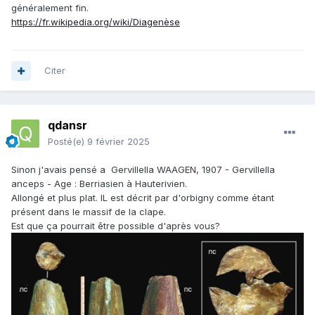
généralement fin.
https://fr.wikipedia.org/wiki/Diagenèse
Citer
qdansr
Posté(e)
9 février 2025
Sinon j'avais pensé a Gervillella WAAGEN, 1907 - Gervillella
anceps - Age : Berriasien à Hauterivien.
Allongé et plus plat. IL est décrit par d'orbigny comme étant
présent dans le massif de la clape.
Est que ça pourrait être possible d'après vous?