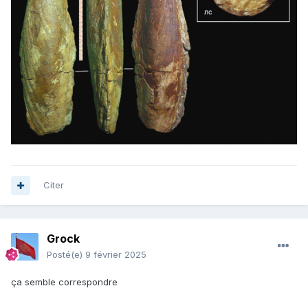
Citer
Grock
Posté(e)
9 février 2025
ça semble correspondre