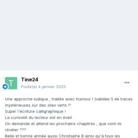
Tine24
Posté(e)
4 janvier 2025
Une approche ludique , traitée avec humour ! (validée !) de traces
mystèrieuses sur des silex verts !?
Super l'écriture calligraphique !
La curiosité du lecteur est en éveil .
On demande et attend les prochains chapitres , que vont-ils
révéler ???
Belle et bonne année aussi Christophe B ainsi qu'à tous les