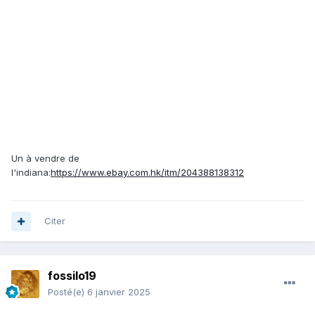
Un à vendre de
l'indiana:
https://www.ebay.com.hk/itm/204388138312
Citer
fossilo19
Posté(e)
6 janvier 2025