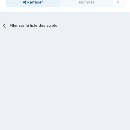
Partager
Abonnés
0
Aller sur la liste des sujets