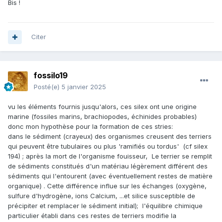
Bis !
Citer
fossilo19
Posté(e)
5 janvier 2025
vu les éléments fournis jusqu'alors, ces silex ont une origine
marine (fossiles marins, brachiopodes, échinides probables)
donc mon hypothèse pour la formation de ces stries:
dans le sédiment (crayeux) des organismes creusent des terriers
qui peuvent être tubulaires ou plus 'ramifiés ou tordus' (cf silex
194) ; après la mort de l'organisme fouisseur, Le terrier se remplit
de sédiments constitués d'un matériau légèrement différent des
sédiments qui l'entourent (avec éventuellement restes de matière
organique) . Cette différence influe sur les échanges (oxygène,
sulfure d'hydrogène, ions Calcium, ...et silice susceptible de
précipiter et remplacer le sédiment initial); l'équilibre chimique
particulier établi dans ces restes de terriers modifie la