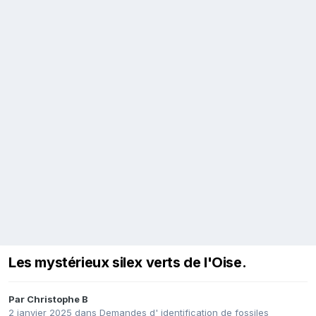
Les mystérieux silex verts de l'Oise.
Par
Christophe B
2 janvier 2025
dans
Demandes d' identification de fossiles