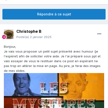
Répondre à ce sujet
Christophe B
Posté(e)
2 janvier 2025
Bonjour,
Je vais vous proposer un petit sujet présenté avec humour (je
l'espère!) afin de solliciter votre aide. Je l'ai préparé sous ppt et
vais essayer de vous le restituer dans ce post en espérant ne
pas trop en altérer la mise en page. Au pire, je ferai des images
de mes slides.