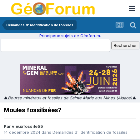
Demandes d' identification de fossiles
Principaux sujets de Géoforum.
▲
Bourse minéraux et fossiles de Sainte Marie aux Mines (Alsace)
▲
Moules fossilisées?
Par
vieuxfossile55
14 décembre 2024
dans
Demandes d' identification de fossiles