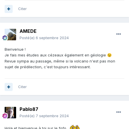
Citer
AMEDE
Posté(e)
6 septembre 2024
Bienvenue !
Je fais mes études aux cézeaux également en géologie
😉
Revue sympa au passage, même si la volcano n'est pas mon
sujet de prédilection, c'est toujours intéressant.
Citer
Pablo87
Posté(e)
7 septembre 2024
Hola et bienvenue à toi sur le fofo