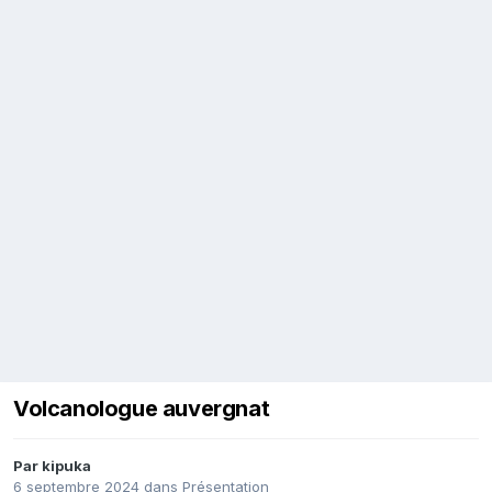
Volcanologue auvergnat
Par
kipuka
6 septembre 2024
dans
Présentation