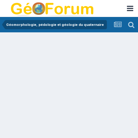
Géomorphologie, pédologie et géologie du quaternaire