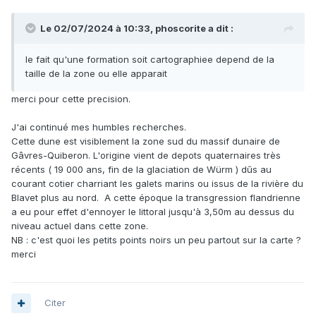
Le 02/07/2024 à 10:33,
phoscorite
a dit :
le fait qu'une formation soit cartographiee depend de la
taille de la zone ou elle apparait
merci pour cette precision.
J'ai continué mes humbles recherches.
Cette dune est visiblement la zone sud du massif dunaire de
Gâvres-Quiberon. L'origine vient de depots quaternaires très
récents ( 19 000 ans, fin de la glaciation de Würm ) dûs au
courant cotier charriant les galets marins ou issus de la rivière du
Blavet plus au nord. A cette époque la transgression flandrienne
a eu pour effet d'ennoyer le littoral jusqu'à 3,50m au dessus du
niveau actuel dans cette zone.
NB : c'est quoi les petits points noirs un peu partout sur la carte ?
merci
Citer