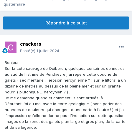
quaternaire
Répondre à ce sujet
crackers
Posté(e)
1 juillet 2024
Bonjour
Sur la cote sauvage de Quiberon, quelques centaines de metres
au sud de l'isthme de Penthièvre j'ai repèré cette couche de
galets ( sedimentaire ... erosion hercynienne ? ) sur le littoral à un
dizaine de metres au dessus de la pleine mer et sur un granite
pourri ( plutonique ... hercynien ? ) .
Je me demande quand et comment ils sont arrivés là.
Débutant j'ai du mal avec la carte geologique ( sans parler des
nuances de couleurs qui changent d'une carte à l'autre ! ) et j'ai
l'impression qu'elle ne donne pas d'indication sur cette question.
Images de la zone, des galets plan large et gros plan, de la carte
et de sa legende.