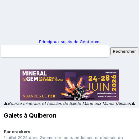
Principaux sujets de Géoforum.
▲
Bourse minéraux et fossiles de Sainte Marie aux Mines (Alsace)
▲
Galets à Quiberon
Par
crackers
1 juillet 2024
dans
Géomorphologie, pédologie et géologie du