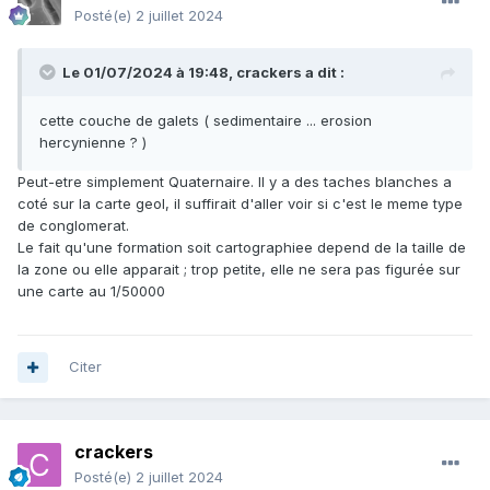
Posté(e)
2 juillet 2024
Le 01/07/2024 à 19:48,
crackers
a dit :
cette couche de galets ( sedimentaire ... erosion
hercynienne ? )
Peut-etre simplement Quaternaire. Il y a des taches blanches a
coté sur la carte geol, il suffirait d'aller voir si c'est le meme type
de conglomerat.
Le fait qu'une formation soit cartographiee depend de la taille de
la zone ou elle apparait ; trop petite, elle ne sera pas figurée sur
une carte au 1/50000
Citer
crackers
Posté(e)
2 juillet 2024