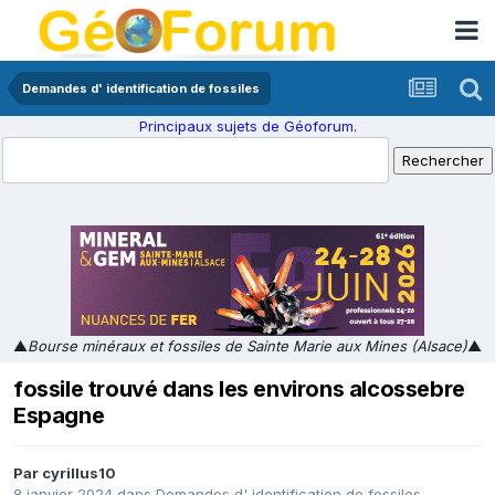
Demandes d' identification de fossiles
Principaux sujets de Géoforum.
▲
Bourse minéraux et fossiles de Sainte Marie aux Mines (Alsace)
▲
fossile trouvé dans les environs alcossebre
Espagne
Par
cyrillus10
8 janvier 2024
dans
Demandes d' identification de fossiles