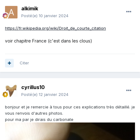
alkimik
Posté(e)
10 janvier 2024
https://fr.wikipedia.org/wiki/Droit_de_courte_citation
voir chapitre France (c'est dans les clous)
Citer
cyrillus10
Posté(e)
12 janvier 2024
bonjour et je remercie à tous pour ces explications très détaillé. je
vous renvois d'autres photos.
pour ma par je dirais du carbonate