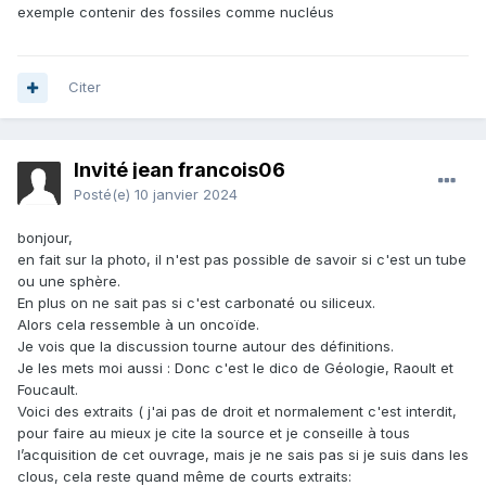
exemple contenir des fossiles comme nucléus
Citer
Invité jean francois06
Posté(e)
10 janvier 2024
bonjour,
en fait sur la photo, il n'est pas possible de savoir si c'est un tube
ou une sphère.
En plus on ne sait pas si c'est carbonaté ou siliceux.
Alors cela ressemble à un oncoïde.
Je vois que la discussion tourne autour des définitions.
Je les mets moi aussi : Donc c'est le dico de Géologie, Raoult et
Foucault.
Voici des extraits ( j'ai pas de droit et normalement c'est interdit,
pour faire au mieux je cite la source et je conseille à tous
l’acquisition de cet ouvrage, mais je ne sais pas si je suis dans les
clous, cela reste quand même de courts extraits
: