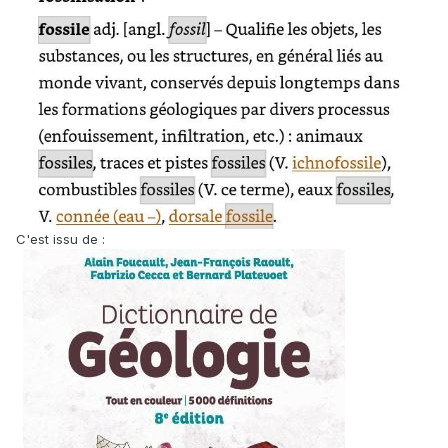
C'est issu de
: