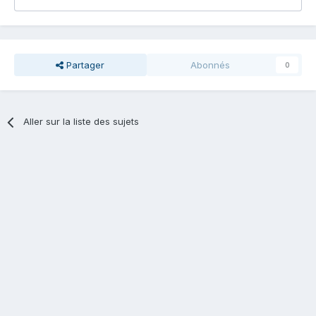
Partager
Abonnés
0
Aller sur la liste des sujets