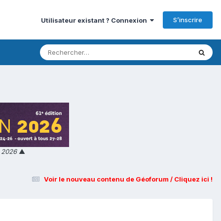
S’inscrire
Utilisateur existant ? Connexion
n 2026
▲
Voir le nouveau contenu de Géoforum / Cliquez ici !