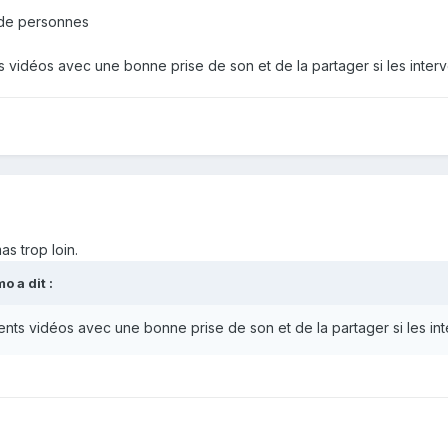
 de personnes
 vidéos avec une bonne prise de son et de la partager si les inter
s trop loin.
mo
a dit :
nts vidéos avec une bonne prise de son et de la partager si les in