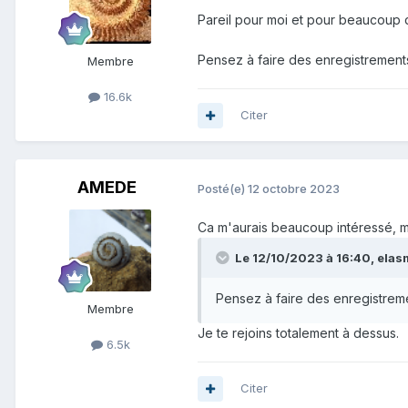
Pareil pour moi et pour beaucoup
Pensez à faire des enregistrements
Membre
16.6k
Citer
AMEDE
Posté(e)
12 octobre 2023
Ca m'aurais beaucoup intéressé, ma
Le 12/10/2023 à 16:40,
elas
Pensez à faire des enregistreme
Membre
Je te rejoins totalement à dessus.
6.5k
Citer