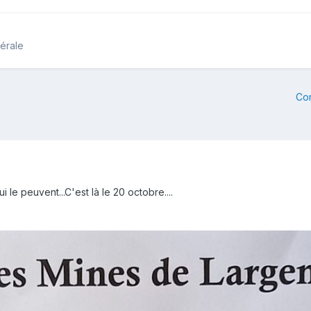
nérale
Co
 le peuvent...C'est là le 20 octobre....