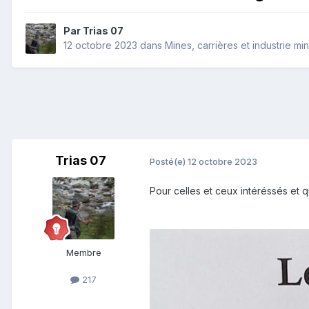
Par
Trias 07
12 octobre 2023
dans
Mines, carrières et industrie mi
Trias 07
Posté(e)
12 octobre 2023
Pour celles et ceux intéréssés et qui
Membre
217