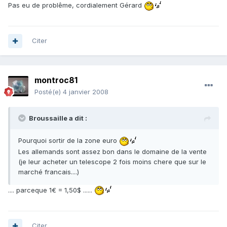
Pas eu de problême, cordialement Gérard
Citer
montroc81
Posté(e)
4 janvier 2008
Broussaille a dit :
Pourquoi sortir de la zone euro
Les allemands sont assez bon dans le domaine de la vente
(je leur acheter un telescope 2 fois moins chere que sur le
marché francais....)
.... parceque 1€ = 1,50$ ......
Citer