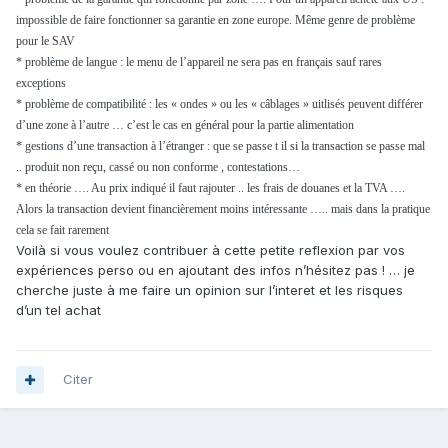
impossible de faire fonctionner sa garantie en zone europe. Même genre de problème
pour le SAV
* problème de langue : le menu de l’appareil ne sera pas en français sauf rares
exceptions
* problème de compatibilité : les « ondes » ou les « câblages » uitlisés peuvent différer
d’une zone à l’autre … c’est le cas en général pour la partie alimentation
* gestions d’une transaction à l’étranger : que se passe t il si la transaction se passe mal
.. produit non reçu, cassé ou non conforme , contestations…
* en théorie …. Au prix indiqué il faut rajouter .. les frais de douanes et la TVA ….
Alors la transaction devient financièrement moins intéressante ….. mais dans la pratique
cela se fait rarement
Voilà si vous voulez contribuer à cette petite reflexion par vos
expériences perso ou en ajoutant des infos n’hésitez pas ! … je
cherche juste à me faire un opinion sur l’interet et les risques
d’un tel achat
Citer