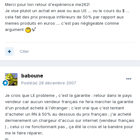
Merci pour ton retour d'expérience me262!
Je vise plutot un achat en asie ou aux US .... vu le cours du $ ....
cela fait des prix presque inférieurs de 50% par rapport aux
memes produits en euros .... c'est pas négligeable comme
argument
Citer
baboune
Posté(e)
28 décembre 2007
Je crois que LE probleme , c'est la garantie : retour dans le pays
vendeur car aucun vendeur français ne fera marcher la garantie
d'un produit acheté à l'étranger ; c'est vrai que c'est tentant
d'acheter un RN à 50% au dessous du prix français ; j'ai acheté
dernierement un chargeur d'accus sur internet (vendeur français
) , celui ci ne fonctionnant pas , ça été la croix et la banière pour
me le faire réparer;
jp