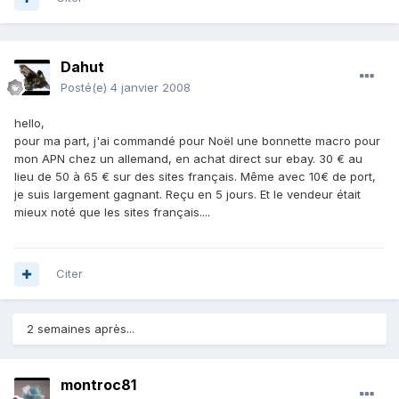
Dahut
Posté(e)
4 janvier 2008
hello,
pour ma part, j'ai commandé pour Noël une bonnette macro pour
mon APN chez un allemand, en achat direct sur ebay. 30 € au
lieu de 50 à 65 € sur des sites français. Même avec 10€ de port,
je suis largement gagnant. Reçu en 5 jours. Et le vendeur était
mieux noté que les sites français....
Citer
2 semaines après...
montroc81