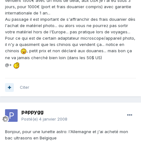
vendent 1500€ avec un mois de délai, aux USA je l'ai eu sous 3
jours, pour 1000€ (port et frais douanier compris) avec garantie
internationale de 1 an...
Au passage il est important de s'affranchir des frais douanier dès
l'achat de matériel photo... ou alors vous ne pourrez pas sortir
votre matériel hors de l'Europe... pas pratique lors de voyages...
Pour ce qui est de certain adaptateur microscope/appareil photo,
il n'y a quasiment que les chinois qui vendent ça... notice en
chinois
, petit prix et non déclaré aux douanes... mais bon ça
ne va jamais cherché bien loin (dans les 50$ US)
@+
Citer
pappygg
Posté(e)
4 janvier 2008
Bonjour, pour une lunette astro: l'Allemagne et j'ai acheté mon
bac ultrasons en Belgique