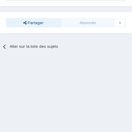
Partager
Abonnés
0
Aller sur la liste des sujets