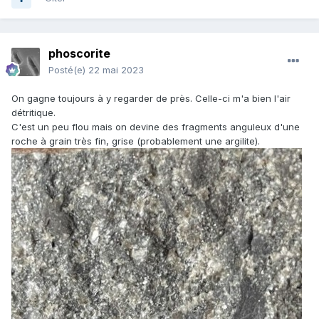
phoscorite
Posté(e)
22 mai 2023
On gagne toujours à y regarder de près. Celle-ci m'a bien l'air
détritique.
C'est un peu flou mais on devine des fragments anguleux d'une
roche à grain très fin, grise (probablement une argilite).