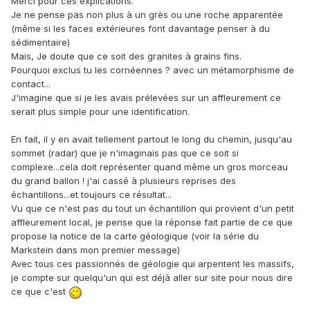
Merci pour ces explications.
Je ne pense pas non plus à un grès ou une roche apparentée
(même si les faces extérieures font davantage penser à du
sédimentaire)
Mais, Je doute que ce soit des granites à grains fins.
Pourquoi exclus tu les cornéennes ? avec un métamorphisme de
contact...
J'imagine que si je les avais prélevées sur un affleurement ce
serait plus simple pour une identification.
En fait, il y en avait tellement partout le long du chemin, jusqu'au
sommet (radar) que je n'imaginais pas que ce soit si
complexe...cela doit représenter quand même un gros morceau
du grand ballon ! j'ai cassé à plusieurs reprises des
échantillons...et toujours ce résultat...
Vu que ce n'est pas du tout un échantillon qui provient d'un petit
affleurement local, je pense que la réponse fait partie de ce que
propose la notice de la carte géologique (voir la série du
Markstein dans mon premier message)
Avec tous ces passionnés de géologie qui arpentent les massifs,
je compte sur quelqu'un qui est déjà aller sur site pour nous dire
ce que c'est