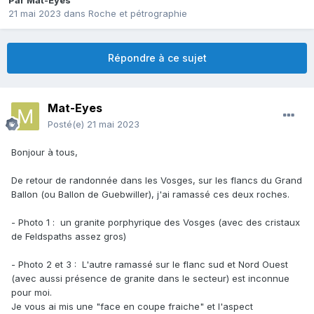
Par
Mat-Eyes
21 mai 2023
dans
Roche et pétrographie
Répondre à ce sujet
Mat-Eyes
Posté(e)
21 mai 2023
Bonjour à tous,
De retour de randonnée dans les Vosges, sur les flancs du Grand
Ballon (ou Ballon de Guebwiller), j'ai ramassé ces deux roches.
- Photo 1
:
un granite porphyrique des Vosges (avec des cristaux
de Feldspaths assez gros)
- Photo 2 et 3 : L'autre ramassé sur le flanc sud et Nord Ouest
(avec aussi présence de granite dans le secteur) est inconnue
pour moi.
Je vous ai mis une "face en coupe fraiche" et l'aspect