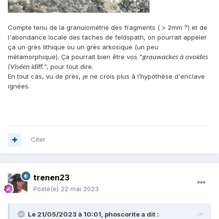
Compte tenu de la granulométrie des fragments ( > 2mm ?) et de
l'abondance locale des taches de feldspath, on pourrait appeler
ça un grès lithique ou un grès arkosique (un peu
métamorphique). Ça pourrait bien être vos "
grauwackes à ovoïdes
", pour tout dire.
(Viséen idiff.
En tout cas, vu de près, je ne crois plus à l’hypothèse d'enclave
ignées.
Citer
trenen23
Posté(e)
22 mai 2023
Le 21/05/2023 à 10:01,
phoscorite
a dit :