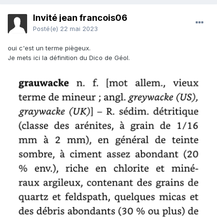
Invité jean francois06
Posté(e)
22 mai 2023
oui c'est un terme piègeux.
Je mets ici la définition du Dico de Géol.