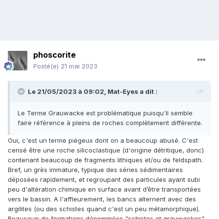
phoscorite
Posté(e)
21 mai 2023
Le 21/05/2023 à 09:02,
Mat-Eyes
a dit :
Le Terme Grauwacke est problématique puisqu'il semble
faire référence à pleins de roches complètement différente.
Oui, c'est un terme piégeux dont on a beaucoup abusé. C'est
censé être une roche silicoclastique (d'origine détritique, donc)
contenant beaucoup de fragments lithiques et/ou de feldspath.
Bref, un grès immature, typique des séries sédimentaires
déposées rapidement, et regroupant des particules ayant subi
peu d'altération chimique en surface avant d’être transportées
vers le bassin. A l'affleurement, les bancs alternent avec des
argilites (ou des schistes quand c'est un peu métamorphique).
Beaucoup de formations dénommées "schistes et grauwackes"