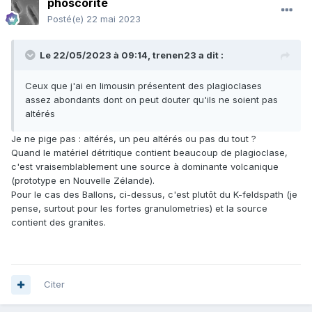
phoscorite
Posté(e)
22 mai 2023
Le 22/05/2023 à 09:14,
trenen23
a dit :
Ceux que j'ai en limousin présentent des plagioclases
assez abondants dont on peut douter qu'ils ne soient pas
altérés
Je ne pige pas : altérés, un peu altérés ou pas du tout ?
Quand le matériel détritique contient beaucoup de plagioclase,
c'est vraisemblablement une source à dominante volcanique
(prototype en Nouvelle Zélande).
Pour le cas des Ballons, ci-dessus, c'est plutôt du K-feldspath (je
pense, surtout pour les fortes granulometries) et la source
contient des granites.
Citer