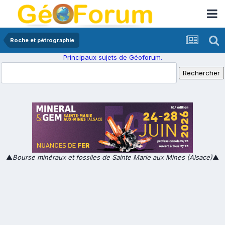
Roche et pétrographie
Principaux sujets de Géoforum.
▲
Bourse minéraux et fossiles de Sainte Marie aux Mines (Alsace)
▲