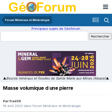
Forum Minéraux et Minéralogie
Principaux sujets de Géoforum.
▲
Bourse minéraux et fossiles de Sainte Marie aux Mines (Alsace)
▲
Masse volumique d une pierre
Par
fred39
18 avril 2023
dans
Forum Minéraux et Minéralogie