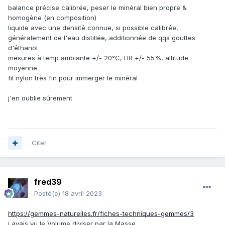
balance précise calibrée, peser le minéral bien propre &
homogène (en composition)
liquide avec une densité connue, si possible calibrée,
généralement de l'eau distillée, additionnée de qqs gouttes
d'éthanol
mesures à temp ambiante +/- 20°C, HR +/- 55%, altitude
moyenne
fil nylon très fin pour immerger le minéral
j'en oublie sûrement
Citer
fred39
Posté(e)
18 avril 2023
https://gemmes-naturelles.fr/fiches-techniques-gemmes/3
j avais vu le Volume diviser par la Masse