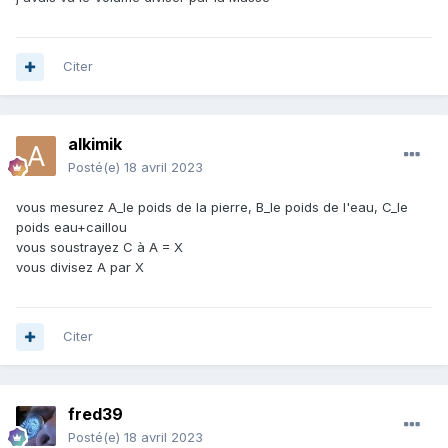
Citer
alkimik
Posté(e)
18 avril 2023
vous mesurez A_le poids de la pierre, B_le poids de l'eau, C_le
poids eau+caillou
vous soustrayez C à A = X
vous divisez A par X
Citer
fred39
Posté(e)
18 avril 2023