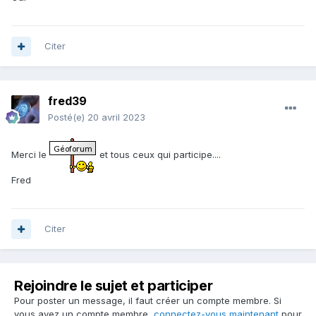
Citer
fred39
Posté(e)
20 avril 2023
Merci le
et tous ceux qui participe....
Fred
Citer
Rejoindre le sujet et participer
Pour poster un message, il faut créer un compte membre. Si
vous avez un compte membre,
connectez-vous maintenant
pour