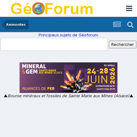
Ammonites
Principaux sujets de Géoforum.
▲
Bourse minéraux et fossiles de Sainte Marie aux Mines (Alsace)
▲