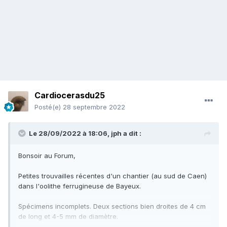
Cardiocerasdu25
Posté(e)
28 septembre 2022
Le 28/09/2022 à 18:06,
jph
a dit :
Bonsoir au Forum,
Petites trouvailles récentes d'un chantier (au sud de Caen)
dans l'oolithe ferrugineuse de Bayeux.
Spécimens incomplets. Deux sections bien droites de 4 cm
de long et 4-5 mm de diamètre.