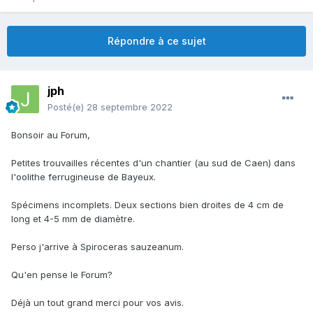
Répondre à ce sujet
jph
Posté(e)
28 septembre 2022
Bonsoir au Forum,
Petites trouvailles récentes d'un chantier (au sud de Caen) dans
l'oolithe ferrugineuse de Bayeux.
Spécimens incomplets. Deux sections bien droites de 4 cm de
long et 4-5 mm de diamètre.
Perso j'arrive à Spiroceras sauzeanum.
Qu'en pense le Forum?
Déjà un tout grand merci pour vos avis.