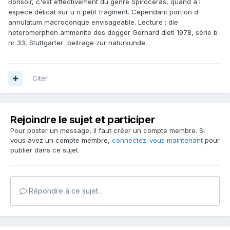
Bonsoir, c'est effectivement du genre Spiroceras, quand à l
espece délicat sur u n petit fragment. Cependant portion d
annulatum macroconque envisageable. Lecture : die
heteromorphen ammonite des dogger Gerhard dietl 1978, série b
nr 33, Stuttgarter beitrage zur naturkunde.
Citer
Rejoindre le sujet et participer
Pour poster un message, il faut créer un compte membre. Si
vous avez un compte membre,
connectez-vous maintenant
pour
publier dans ce sujet.
Répondre à ce sujet…