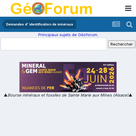
Demandes d' identification de minéraux
Principaux sujets de Géoforum.
▲
Bourse minéraux et fossiles de Sainte Marie aux Mines (Alsace)
▲