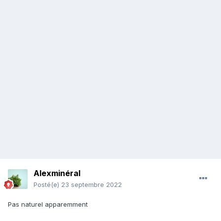
Alexminéral
Posté(e)
23 septembre 2022
Pas naturel apparemment