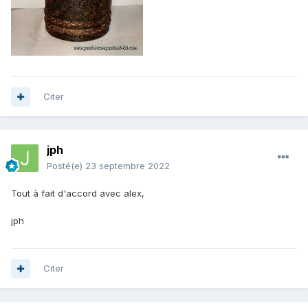
Citer
jph
Posté(e)
23 septembre 2022
Tout à fait d'accord avec alex,
jph
Citer