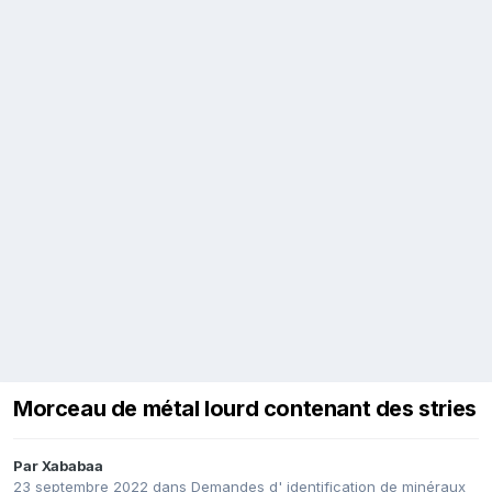
Morceau de métal lourd contenant des stries
Par
Xababaa
23 septembre 2022
dans
Demandes d' identification de minéraux