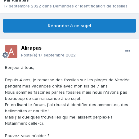
Par
Alirapas
17 septembre 2022
dans
Demandes d' identification de fossiles
Répondre à ce sujet
Alirapas
Posté(e)
17 septembre 2022
Bonjour à tous,
Depuis 4 ans, je ramasse des fossiles sur les plages de Vendée
pendant mes vacances d'été avec mon fils de 7 ans.
Nous sommes fascinés par les fossiles mais nous n'avons pas
beaucoup de connaissance à ce sujet.
En en lisant le forum, j'ai réussi à identifier des ammonites, des
bellemnites et nautille !
Mais j'ai quelques trouvailles qui me laissent perplexe !
Notamment celle-ci.
Pouvez-vous m'aider ?