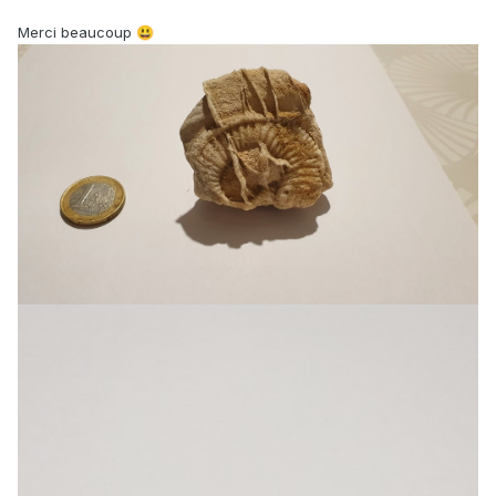
Merci beaucoup
😃