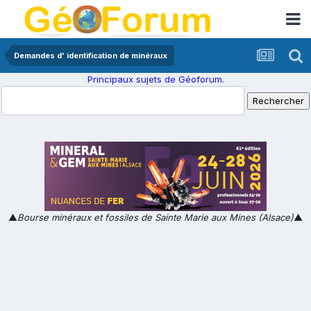
Demandes d' identification de minéraux
Principaux sujets de Géoforum.
▲
Bourse minéraux et fossiles de Sainte Marie aux Mines (Alsace)
▲