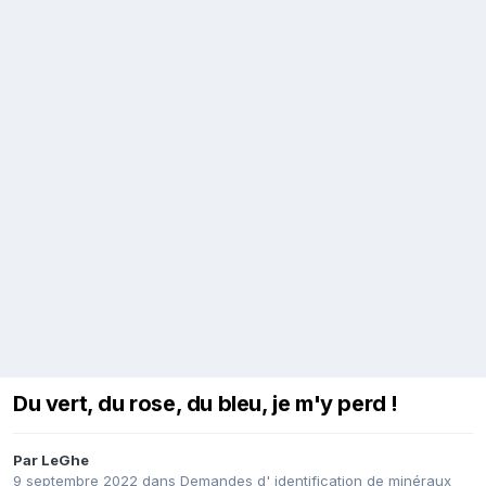
Du vert, du rose, du bleu, je m'y perd !
Par
LeGhe
9 septembre 2022
dans
Demandes d' identification de minéraux