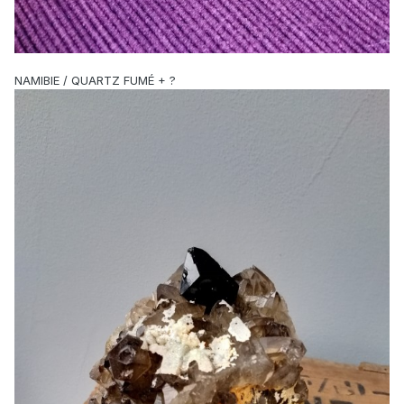
NAMIBIE / QUARTZ FUMÉ + ?