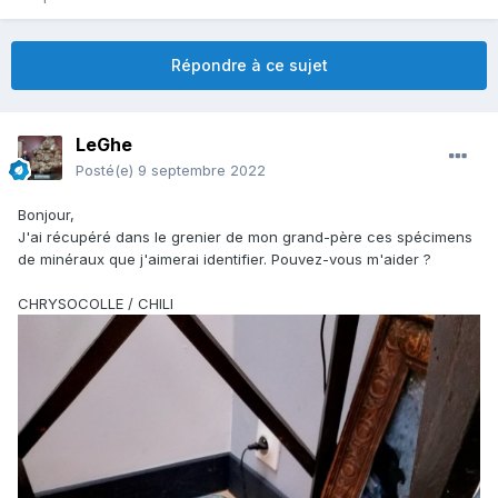
Répondre à ce sujet
LeGhe
Posté(e)
9 septembre 2022
Bonjour,
J'ai récupéré dans le grenier de mon grand-père ces spécimens
de minéraux que j'aimerai identifier. Pouvez-vous m'aider ?
CHRYSOCOLLE / CHILI