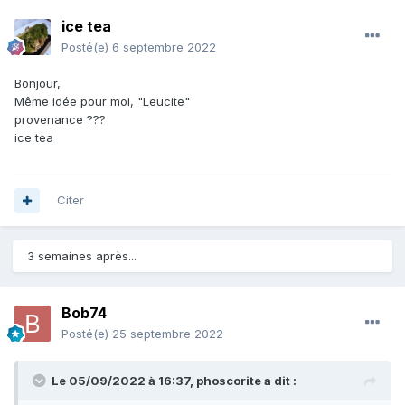
ice tea
Posté(e)
6 septembre 2022
Bonjour,
Même idée pour moi, "Leucite"
provenance ???
ice tea
Citer
3 semaines après...
Bob74
Posté(e)
25 septembre 2022
Le 05/09/2022 à 16:37,
phoscorite
a dit :