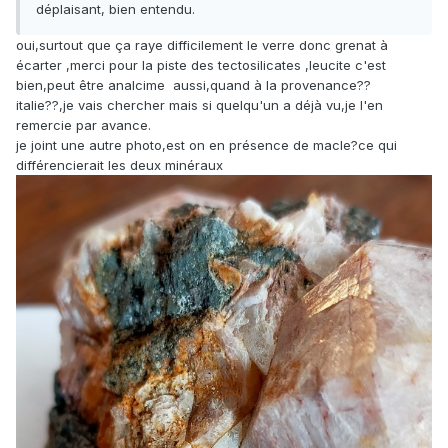
déplaisant, bien entendu.
oui,surtout que ça raye difficilement le verre donc grenat à
écarter ,merci pour la piste des tectosilicates ,leucite c'est
bien,peut être analcime aussi,quand à la provenance??
italie??,je vais chercher mais si quelqu'un a déjà vu,je l'en
remercie par avance.
je joint une autre photo,est on en présence de macle?ce qui
différencierait les deux minéraux