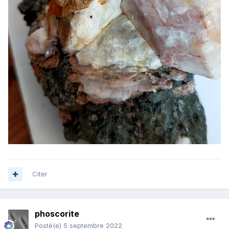
Citer
phoscorite
Posté(e)
5 septembre 2022