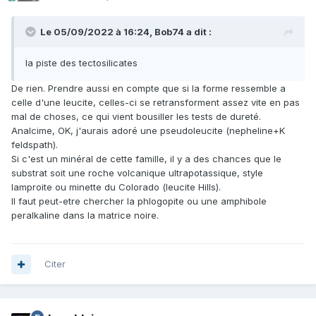
Le 05/09/2022 à 16:24,
Bob74
a dit :
la piste des tectosilicates
De rien. Prendre aussi en compte que si la forme ressemble a
celle d'une leucite, celles-ci se retransforment assez vite en pas
mal de choses, ce qui vient bousiller les tests de dureté.
Analcime, OK, j'aurais adoré une pseudoleucite (nepheline+K
feldspath).
Si c'est un minéral de cette famille, il y a des chances que le
substrat soit une roche volcanique ultrapotassique, style
lamproite ou minette du Colorado (leucite Hills).
Il faut peut-etre chercher la phlogopite ou une amphibole
peralkaline dans la matrice noire.
Citer